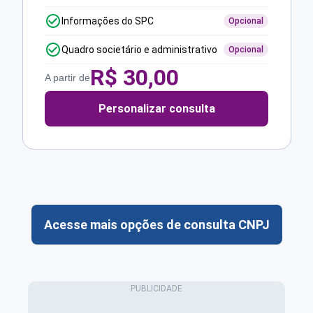
Informações do SPC
Opcional
Quadro societário e administrativo
Opcional
R$
30,00
A partir de
Personalizar consulta
Acesse mais opções de consulta CNPJ