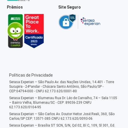
Prêmios
Site Seguro
Políticas de Privacidade
Serasa Experian – São Paulo Av. das Nações Unidas, 14.401 - Torre
Sucupira - 24ºandar - Chácara Santo Antônio, São Paulo/SP -
CEP:04794-000 - CNPJ 62.173.620/0001-80
Serasa Experian – Blumenau Rua Dr. Léo de Carvalho, 74 – Sala 1105
– Bairro Velha, Blumenau/SC - CEP: 89036-239 CNPJ
62.173.620/0104-95
Serasa Experian – São Carlos Av. Doutor Heitor José Reali, 360, São
Carlos/SP CEP: 13571-385 CNPJ 62.173.620/0093-06
Serasa Experian – Brasília ST SCN, S/N, Qd 02, Bl C, 109, Sl 301, Ed.