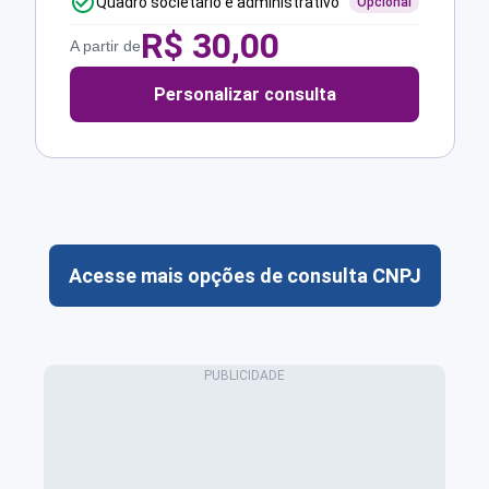
Quadro societário e administrativo
Opcional
R$
30,00
A partir de
Personalizar consulta
Acesse mais opções de consulta CNPJ