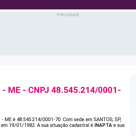
 - ME
- CNPJ
48.545.214/0001-
 - ME
é
48.545.214/0001-70
.
Com sede em SANTOS, SP,
da em 19/01/1982.
A sua situação cadastral é
INAPTA
e sua