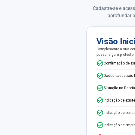
Cadastre-se e acess
aprofundar a
Visão Inic
Complemente a sua con
possui algum protesto
Confirmação de ex
Dados cadastrais 
Situação na Receit
Indicação de exist
Indicação de consu
Indicação de empr