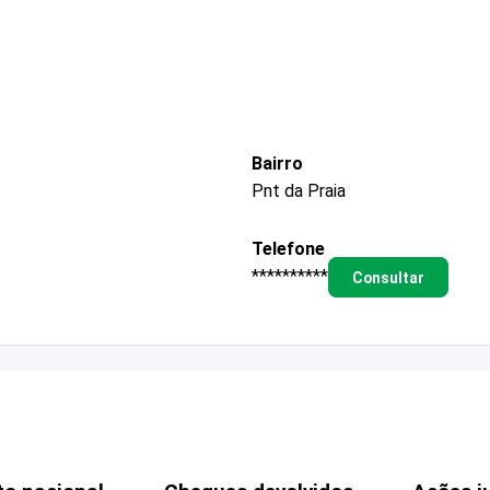
Bairro
Pnt da Praia
Telefone
**********
Consultar