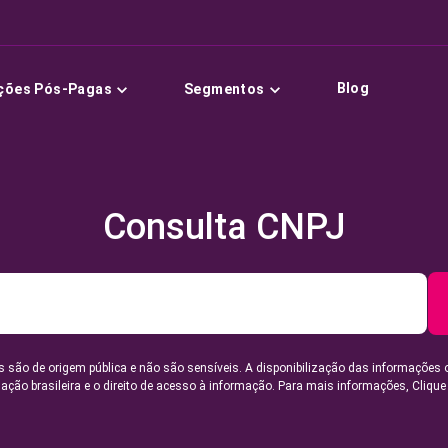
Blog
ções Pós-Pagas
Segmentos
Consulta CNPJ
 são de origem pública e não são sensíveis. A disponibilização das informações 
lação brasileira e o direito de acesso à informação. Para mais informações,
Clique