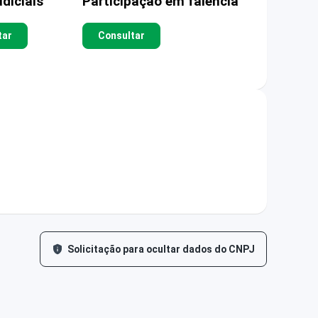
diciais
Participação em falência
tar
Consultar
Solicitação para ocultar dados do CNPJ