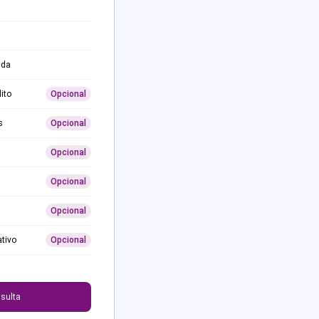
ida
ito
Opcional
s
Opcional
Opcional
Opcional
Opcional
ativo
Opcional
0
sulta