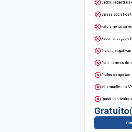
Dados cadastrais 
Serasa Score Posit
Faturamento ou re
Recomendação e lim
Dívidas, negativas
Detalhamento de p
Dados comportame
Informações do S
Quadro societário 
Gratuito
Con