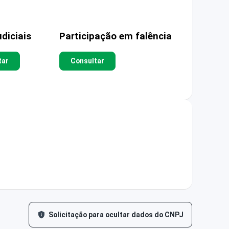
diciais
Participação em falência
tar
Consultar
Solicitação para ocultar dados do CNPJ