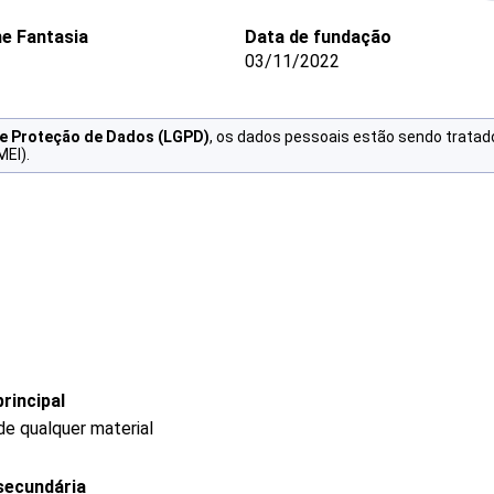
e Fantasia
Data de fundação
03/11/2022
de Proteção de Dados (LGPD)
, os dados pessoais estão sendo tratad
MEI).
rincipal
e qualquer material
secundária