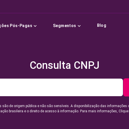
Blog
ções Pós-Pagas
Segmentos
Consulta CNPJ
 são de origem pública e não são sensíveis. A disponibilização das informações 
lação brasileira e o direito de acesso à informação. Para mais informações,
Clique