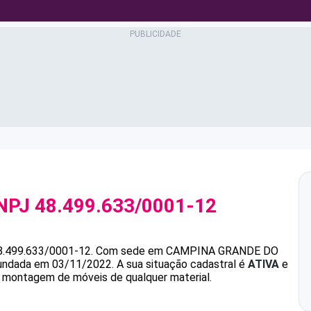
NPJ
48.499.633/0001-12
8.499.633/0001-12
.
Com sede em CAMPINA GRANDE DO
 fundada em 03/11/2022.
A sua situação cadastral é
ATIVA
e
e montagem de móveis de qualquer material.