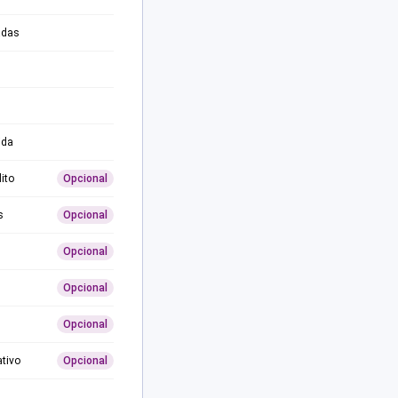
adas
ida
ito
Opcional
s
Opcional
Opcional
Opcional
Opcional
ativo
Opcional
0