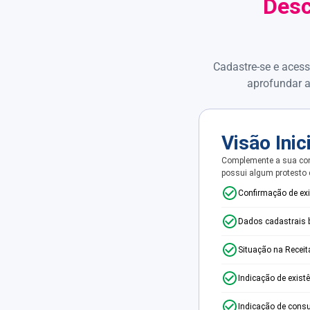
Desc
Cadastre-se e acess
aprofundar a
Visão Inic
Complemente a sua con
possui algum protesto
Confirmação de ex
Dados cadastrais 
Situação na Receit
Indicação de exist
Indicação de consu