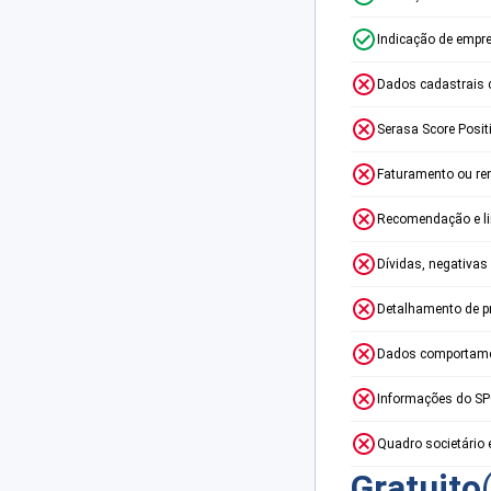
Indicação de empr
Dados cadastrais 
Serasa Score Posit
Faturamento ou re
Recomendação e lim
Dívidas, negativas
Detalhamento de p
Dados comportame
Informações do S
Quadro societário 
Gratuito