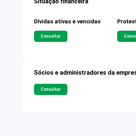
Situação financeira
Dívidas ativas e vencidas
Protes
Consultar
Consu
Sócios e administradores da empre
Consultar