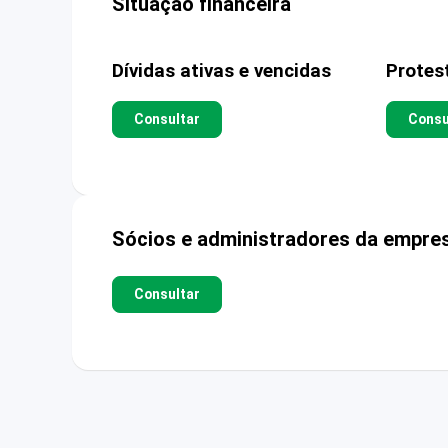
Situação financeira
Dívidas ativas e vencidas
Protes
Consultar
Consu
Sócios e administradores da empre
Consultar