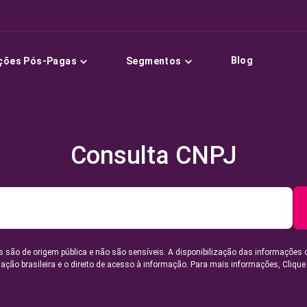
Blog
ções Pós-Pagas
Segmentos
Consulta CNPJ
 são de origem pública e não são sensíveis. A disponibilização das informações 
lação brasileira e o direito de acesso à informação. Para mais informações,
Clique