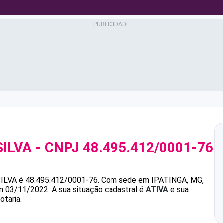
SILVA
- CNPJ
48.495.412/0001-76
ILVA
é
48.495.412/0001-76
.
Com sede em IPATINGA, MG,
em 03/11/2022.
A sua situação cadastral é
ATIVA
e sua
otaria.