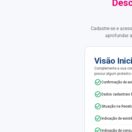
Desc
Cadastre-se e acess
aprofundar a
Visão Inic
Complemente a sua con
possui algum protesto
Confirmação de ex
Dados cadastrais 
Situação na Receit
Indicação de exist
Indicação de consu