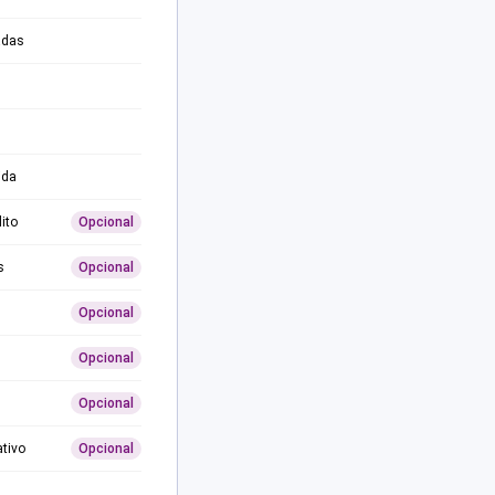
adas
ida
ito
Opcional
s
Opcional
Opcional
Opcional
Opcional
ativo
Opcional
0