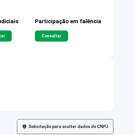
diciais
Participação em falência
tar
Consultar
Solicitação para ocultar dados do CNPJ