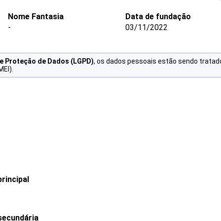
Nome Fantasia
Data de fundação
-
03/11/2022
de Proteção de Dados (LGPD)
, os dados pessoais estão sendo tratad
MEI).
rincipal
secundária