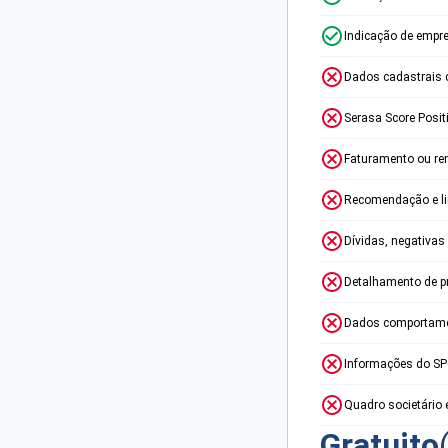
Indicação de empr
Dados cadastrais 
Serasa Score Posit
Faturamento ou re
Recomendação e lim
Dívidas, negativas
Detalhamento de p
Dados comportame
Informações do S
Quadro societário 
Gratuito