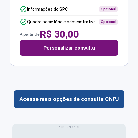
Informações do SPC
Opcional
Quadro societário e administrativo
Opcional
R$
30,00
A partir de
Personalizar consulta
Acesse mais opções de consulta CNPJ