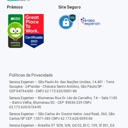
Prêmios
Site Seguro
Políticas de Privacidade
Serasa Experian – São Paulo Av. das Nações Unidas, 14.401 - Torre
Sucupira - 24ºandar - Chácara Santo Antônio, São Paulo/SP -
CEP:04794-000 - CNPJ 62.173.620/0001-80
Serasa Experian – Blumenau Rua Dr. Léo de Carvalho, 74 – Sala 1105
– Bairro Velha, Blumenau/SC - CEP: 89036-239 CNPJ
62.173.620/0104-95
Serasa Experian – São Carlos Av. Doutor Heitor José Reali, 360, São
Carlos/SP CEP: 13571-385 CNPJ 62.173.620/0093-06
Serasa Experian – Brasília ST SCN, S/N, Qd 02, Bl C, 109, Sl 301, Ed.