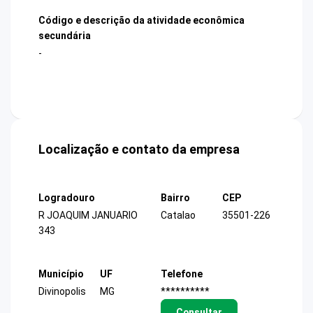
Código e descrição da atividade econômica
secundária
-
Localização e contato da empresa
Logradouro
Bairro
CEP
R JOAQUIM JANUARIO
Catalao
35501-226
343
Município
UF
Telefone
Divinopolis
MG
**********
Consultar