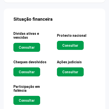
Situação financeira
Dívidas ativas e
Protesto nacional
vencidas
Consultar
Consultar
Cheques devolvidos
Ações judiciais
Consultar
Consultar
Participação em
falência
Consultar