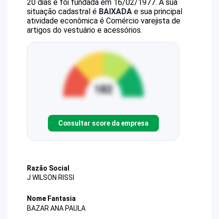
20 dias e foi fundada em 16/02/1977.
A sua
situação cadastral é
BAIXADA
e sua principal
atividade econômica é Comércio varejista de
artigos do vestuário e acessórios.
Consultar score da empresa
Razão Social
J WILSON RISSI
Nome Fantasia
BAZAR ANA PAULA