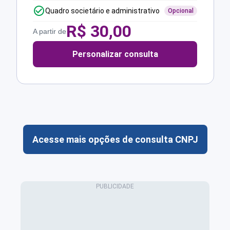
Quadro societário e administrativo
Opcional
R$
30,00
A partir de
Personalizar consulta
Acesse mais opções de consulta CNPJ