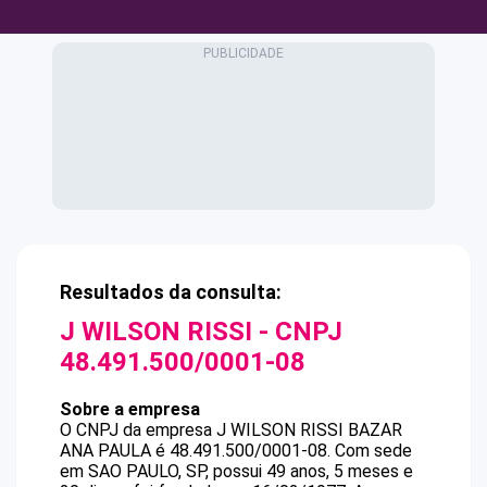
Resultados da consulta:
J WILSON RISSI
- CNPJ
48.491.500/0001-08
Sobre a empresa
O CNPJ da empresa
J WILSON RISSI
BAZAR
ANA PAULA
é
48.491.500/0001-08
.
Com sede
em SAO PAULO, SP, possui 49 anos, 5 meses e