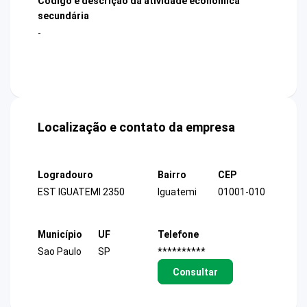
Código e descrição da atividade econômica
secundária
-
Localização e contato da empresa
Logradouro
Bairro
CEP
EST IGUATEMI 2350
Iguatemi
01001-010
Município
UF
Telefone
Sao Paulo
SP
**********
Consultar