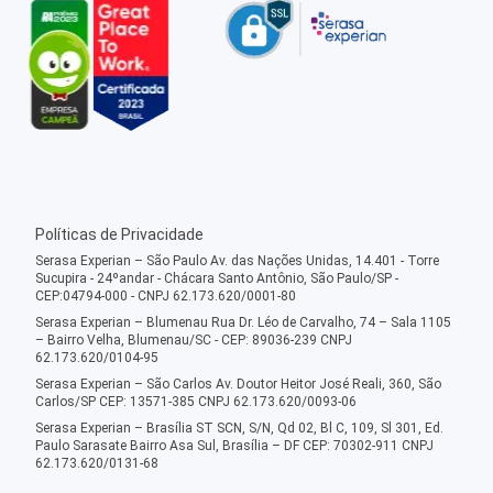
Políticas de Privacidade
Serasa Experian – São Paulo Av. das Nações Unidas, 14.401 - Torre
Sucupira - 24ºandar - Chácara Santo Antônio, São Paulo/SP -
CEP:04794-000 - CNPJ 62.173.620/0001-80
Serasa Experian – Blumenau Rua Dr. Léo de Carvalho, 74 – Sala 1105
– Bairro Velha, Blumenau/SC - CEP: 89036-239 CNPJ
62.173.620/0104-95
Serasa Experian – São Carlos Av. Doutor Heitor José Reali, 360, São
Carlos/SP CEP: 13571-385 CNPJ 62.173.620/0093-06
Serasa Experian – Brasília ST SCN, S/N, Qd 02, Bl C, 109, Sl 301, Ed.
Paulo Sarasate Bairro Asa Sul, Brasília – DF CEP: 70302-911 CNPJ
62.173.620/0131-68