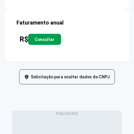
Faturamento anual
R$
Consultar
Solicitação para ocultar dados do CNPJ