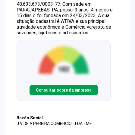
48.633.673/0003-77
.
Com sede em
PARAUAPEBAS, PA, possui 3 anos, 4 meses e
15 dias e foi fundada em 24/03/2023.
A sua
situação cadastral é
ATIVA
e sua principal
atividade econômica é Comércio varejista de
suvenires, bijuterias e artesanatos.
Consultar score da empresa
Razão Social
J V DE A PEREIRA COMERCIO LTDA - ME