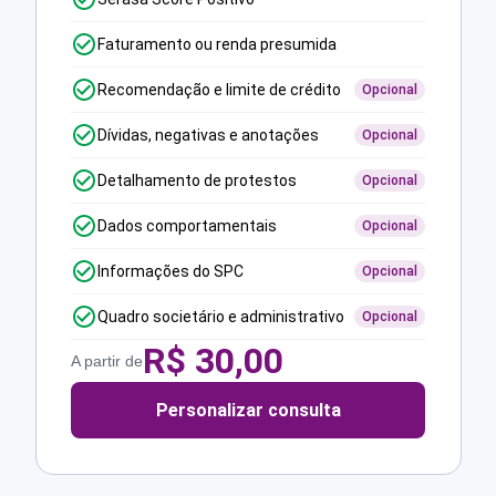
Faturamento ou renda presumida
Recomendação e limite de crédito
Opcional
Dívidas, negativas e anotações
Opcional
Detalhamento de protestos
Opcional
Dados comportamentais
Opcional
Informações do SPC
Opcional
Quadro societário e administrativo
Opcional
R$
30,00
A partir de
Personalizar consulta