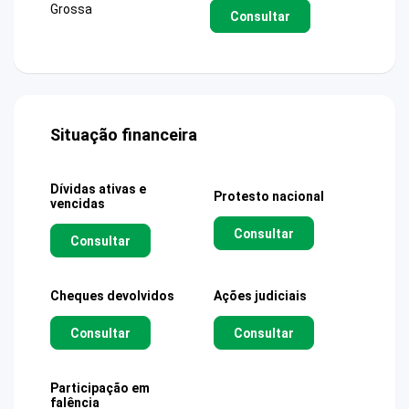
Grossa
Consultar
Situação financeira
Dívidas ativas e
Protesto nacional
vencidas
Consultar
Consultar
Cheques devolvidos
Ações judiciais
Consultar
Consultar
Participação em
falência