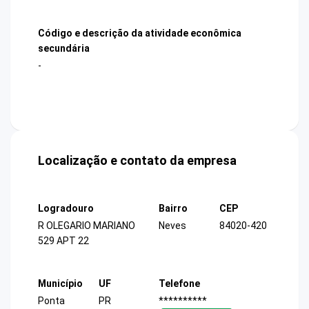
Código e descrição da atividade econômica
secundária
-
Localização e contato da empresa
Logradouro
Bairro
CEP
R OLEGARIO MARIANO
Neves
84020-420
529 APT 22
Município
UF
Telefone
Ponta
PR
**********