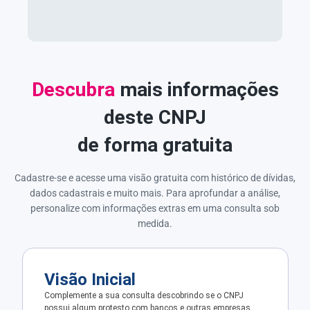
Descubra
mais informações
deste CNPJ
de forma gratuita
Cadastre-se e acesse uma visão gratuita com histórico de dívidas,
dados cadastrais e muito mais. Para aprofundar a análise,
personalize com informações extras em uma consulta sob
medida.
Visão Inicial
Complemente a sua consulta descobrindo se o CNPJ
possui algum protesto com bancos e outras empresas.