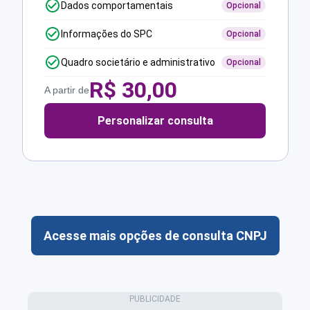
Dados comportamentais
Opcional
Informações do SPC
Opcional
Quadro societário e administrativo
Opcional
R$
30,00
A partir de
Personalizar consulta
Acesse mais opções de consulta CNPJ