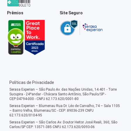
Prêmios
Site Seguro
Políticas de Privacidade
Serasa Experian – São Paulo Av. das Nações Unidas, 14.401 - Torre
Sucupira - 24ºandar - Chácara Santo Antônio, São Paulo/SP -
CEP:04794-000 - CNPJ 62.173.620/0001-80
Serasa Experian – Blumenau Rua Dr. Léo de Carvalho, 74 – Sala 1105
– Bairro Velha, Blumenau/SC - CEP: 89036-239 CNPJ
62.173.620/0104-95
Serasa Experian – São Carlos Av. Doutor Heitor José Reali, 360, São
Carlos/SP CEP: 13571-385 CNPJ 62.173.620/0093-06