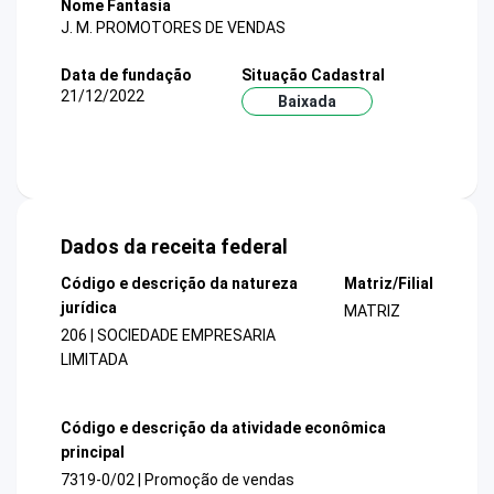
Nome Fantasia
J. M. PROMOTORES DE VENDAS
Data de fundação
Situação Cadastral
21/12/2022
Baixada
Dados da receita federal
Código e descrição da natureza
Matriz/Filial
jurídica
MATRIZ
206 | SOCIEDADE EMPRESARIA
LIMITADA
Código e descrição da atividade econômica
principal
7319-0/02 | Promoção de vendas