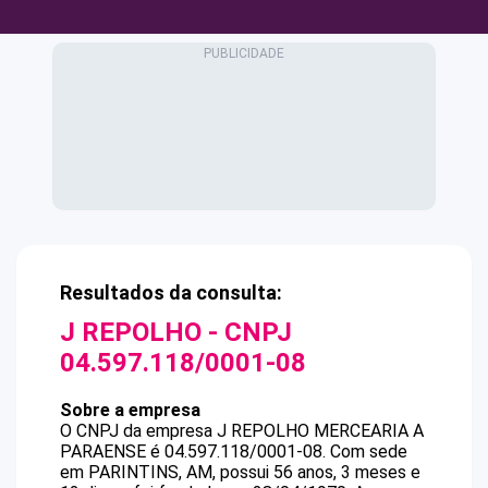
Resultados da consulta:
J REPOLHO
- CNPJ
04.597.118/0001-08
Sobre a empresa
O CNPJ da empresa
J REPOLHO
MERCEARIA A
PARAENSE
é
04.597.118/0001-08
.
Com sede
em PARINTINS, AM, possui 56 anos, 3 meses e