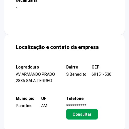
secundária
-
Localização e contato da empresa
Logradouro
Bairro
CEP
AV ARMANDO PRADO
S Benedito
69151-530
2885 SALA TERREO
Município
UF
Telefone
Parintins
AM
**********
Consultar