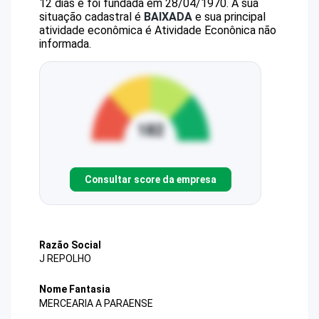
12 dias e foi fundada em 28/04/1970.
A sua
situação cadastral é
BAIXADA
e sua principal
atividade econômica é Atividade Econônica não
informada.
Consultar score da empresa
Razão Social
J REPOLHO
Nome Fantasia
MERCEARIA A PARAENSE