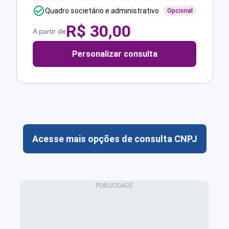
Quadro societário e administrativo
Opcional
R$
30,00
A partir de
Personalizar consulta
Acesse mais opções de consulta CNPJ