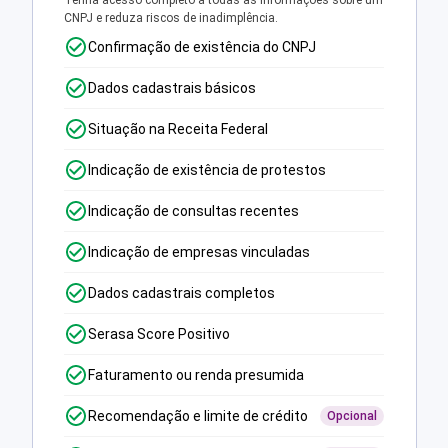
Tenha acesso completo a todas as informações sobre um
CNPJ e reduza riscos de inadimplência.
Confirmação de existência do CNPJ
Dados cadastrais básicos
Situação na Receita Federal
Indicação de existência de protestos
Indicação de consultas recentes
Indicação de empresas vinculadas
Dados cadastrais completos
Serasa Score Positivo
Faturamento ou renda presumida
Recomendação e limite de crédito
Opcional