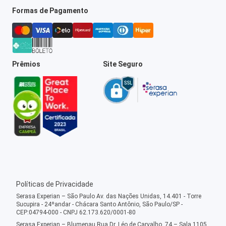
Formas de Pagamento
Prêmios
Site Seguro
Políticas de Privacidade
Serasa Experian – São Paulo Av. das Nações Unidas, 14.401 - Torre
Sucupira - 24ºandar - Chácara Santo Antônio, São Paulo/SP -
CEP:04794-000 - CNPJ 62.173.620/0001-80
Serasa Experian – Blumenau Rua Dr. Léo de Carvalho, 74 – Sala 1105