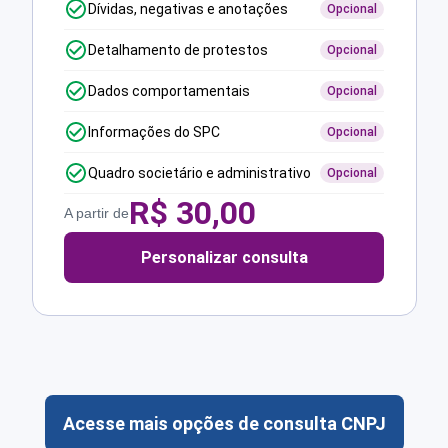
Dívidas, negativas e anotações
Opcional
Detalhamento de protestos
Opcional
Dados comportamentais
Opcional
Informações do SPC
Opcional
Quadro societário e administrativo
Opcional
R$
30,00
A partir de
Personalizar consulta
Acesse mais opções de consulta CNPJ