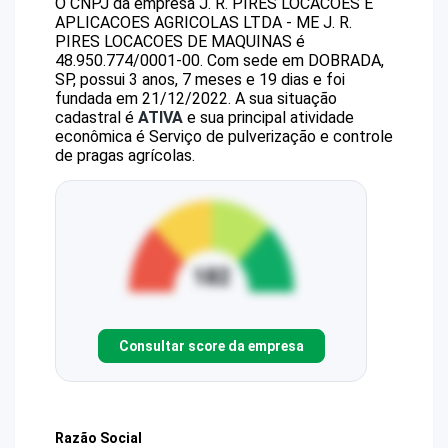
O CNPJ da empresa
J. R. PIRES LOCACOES E
APLICACOES AGRICOLAS LTDA - ME
J. R.
PIRES LOCACOES DE MAQUINAS
é
48.950.774/0001-00
.
Com sede em DOBRADA,
SP, possui 3 anos, 7 meses e 19 dias e foi
fundada em 21/12/2022.
A sua situação
cadastral é
ATIVA
e sua principal atividade
econômica é Serviço de pulverização e controle
de pragas agrícolas.
Consultar score da empresa
Razão Social