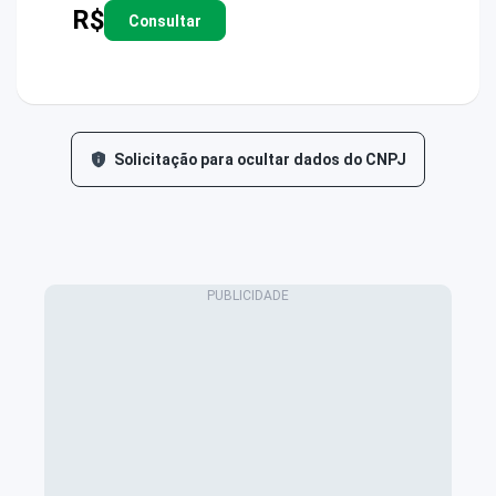
R$
Consultar
Solicitação para ocultar dados do CNPJ