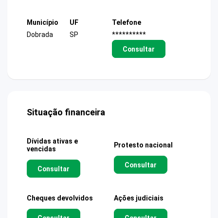
Município
UF
Telefone
Dobrada
SP
**********
Consultar
Situação financeira
Dívidas ativas e
Protesto nacional
vencidas
Consultar
Consultar
Cheques devolvidos
Ações judiciais
Consultar
Consultar