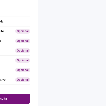
ida
ito
Opcional
s
Opcional
Opcional
Opcional
Opcional
ativo
Opcional
0
sulta