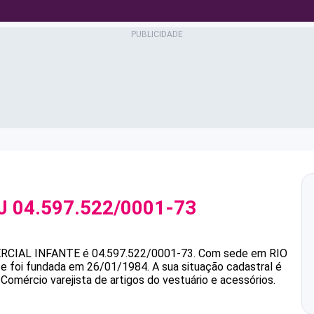
PJ
04.597.522/0001-73
RCIAL INFANTE
é
04.597.522/0001-73
.
Com sede em RIO
 e foi fundada em 26/01/1984.
A sua situação cadastral é
Comércio varejista de artigos do vestuário e acessórios.