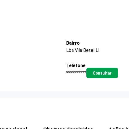
Bairro
Lba Vila Betel Ll
Telefone
**********
Consultar