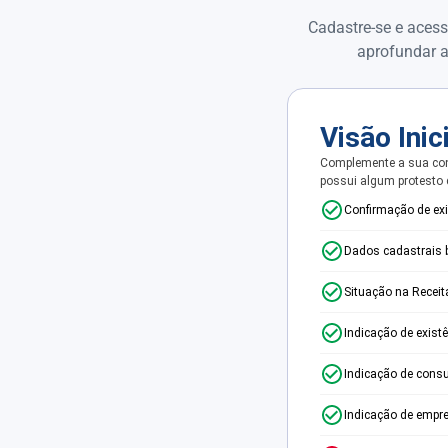
Cadastre-se e acess
aprofundar a
Visão Inic
Complemente a sua con
possui algum protesto
Confirmação de ex
Dados cadastrais 
Situação na Receit
Indicação de exist
Indicação de consu
Indicação de empr