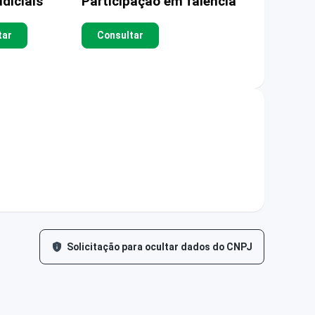
diciais
Participação em falência
tar
Consultar
Solicitação para ocultar dados do CNPJ