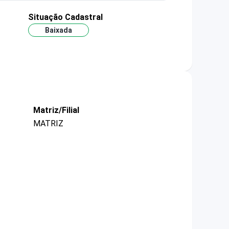
Situação Cadastral
Baixada
Matriz/Filial
MATRIZ