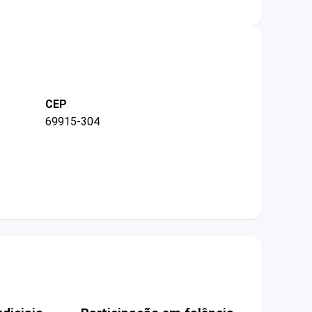
CEP
69915-304