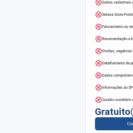
Dados cadastrais 
Serasa Score Posit
Faturamento ou re
Recomendação e lim
Dívidas, negativas
Detalhamento de p
Dados comportame
Informações do S
Quadro societário 
Gratuito
Con