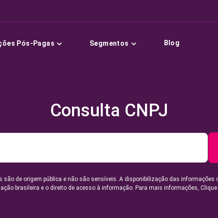
Blog
ções Pós-Pagas
Segmentos
Consulta CNPJ
 são de origem pública e não são sensíveis. A disponibilização das informações 
lação brasileira e o direito de acesso à informação. Para mais informações,
Clique