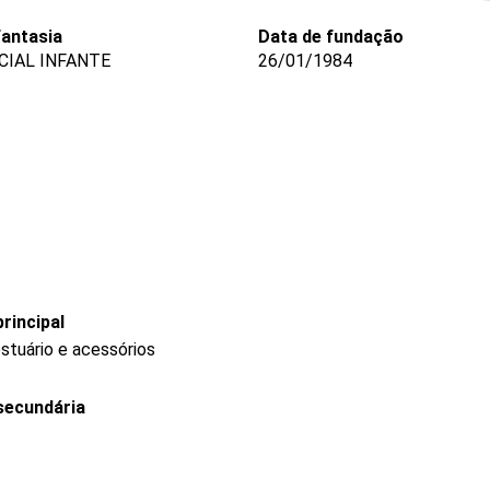
antasia
Data de fundação
IAL INFANTE
26/01/1984
rincipal
stuário e acessórios
secundária