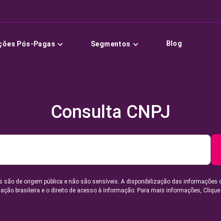
Blog
ções Pós-Pagas
Segmentos
Consulta CNPJ
 são de origem pública e não são sensíveis. A disponibilização das informações 
lação brasileira e o direito de acesso à informação. Para mais informações,
Clique