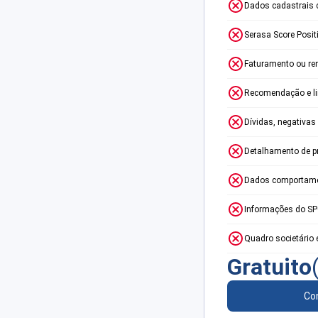
Dados cadastrais 
Serasa Score Posit
Faturamento ou re
Recomendação e lim
Dívidas, negativas
Detalhamento de p
Dados comportame
Informações do S
Quadro societário 
Gratuito
Con