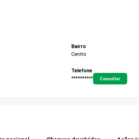
Bairro
Centro
Telefone
**********
Consultar