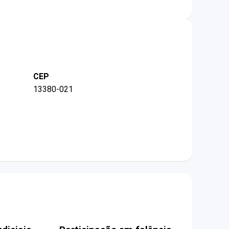
CEP
13380-021