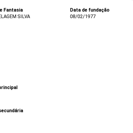
 Fantasia
Data de fundação
ELAGEM SILVA
08/02/1977
rincipal
secundária