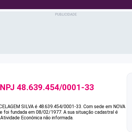
CNPJ
48.639.454/0001-33
CELAGEM SILVA
é
48.639.454/0001-33
.
Com sede em NOVA
 e foi fundada em 08/02/1977.
A sua situação cadastral é
 Atividade Econônica não informada.