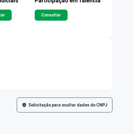
diciais
Participação em falência
tar
Consultar
Solicitação para ocultar dados do CNPJ