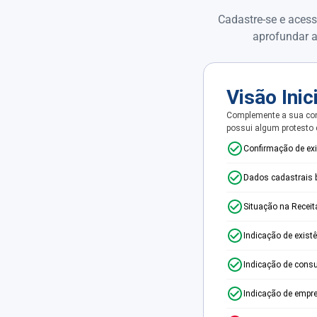
Cadastre-se e acess
aprofundar a
Visão Inic
Complemente a sua con
possui algum protesto
Confirmação de ex
Dados cadastrais 
Situação na Receit
Indicação de exist
Indicação de consu
Indicação de empr