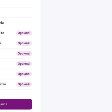
ida
ito
Opcional
s
Opcional
Opcional
Opcional
Opcional
ativo
Opcional
0
sulta