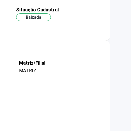
Situação Cadastral
Baixada
Matriz/Filial
MATRIZ