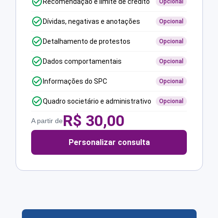
Recomendação e limite de crédito
Opcional
Dívidas, negativas e anotações
Opcional
Detalhamento de protestos
Opcional
Dados comportamentais
Opcional
Informações do SPC
Opcional
Quadro societário e administrativo
Opcional
R$
30,00
A partir de
Personalizar consulta