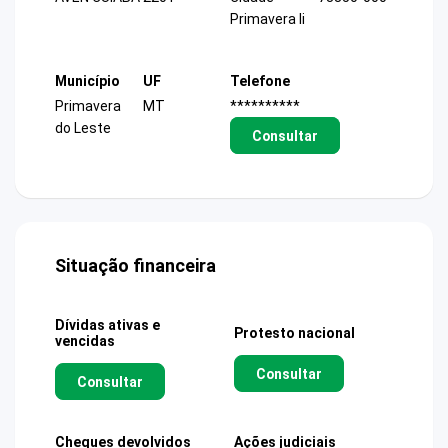
Primavera Ii
Município
UF
Telefone
Primavera
MT
**********
do Leste
Consultar
Situação financeira
Dívidas ativas e
Protesto nacional
vencidas
Consultar
Consultar
Cheques devolvidos
Ações judiciais