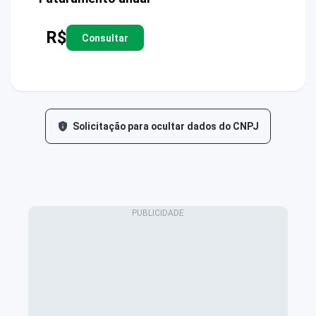
R$
Consultar
Solicitação para ocultar dados do CNPJ