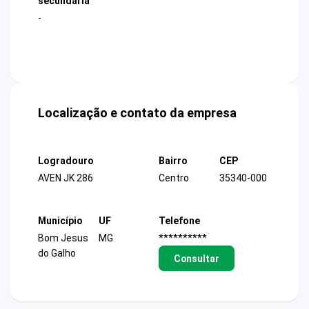
secundária
-
Localização e contato da empresa
Logradouro
Bairro
CEP
AVEN JK 286
Centro
35340-000
Município
UF
Telefone
Bom Jesus
MG
**********
do Galho
Consultar