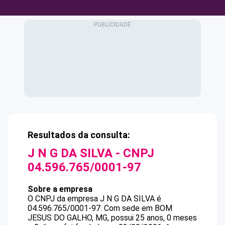
Resultados da consulta:
J N G DA SILVA
- CNPJ
04.596.765/0001-97
Sobre a empresa
O CNPJ da empresa
J N G DA SILVA
é
04.596.765/0001-97
.
Com sede em BOM
JESUS DO GALHO, MG, possui 25 anos, 0 meses