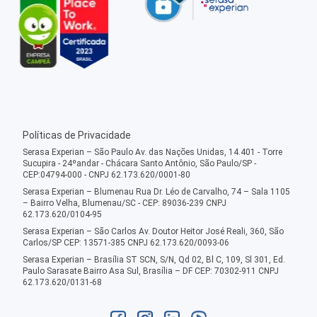
Políticas de Privacidade
Serasa Experian – São Paulo Av. das Nações Unidas, 14.401 - Torre
Sucupira - 24ºandar - Chácara Santo Antônio, São Paulo/SP -
CEP:04794-000 - CNPJ 62.173.620/0001-80
Serasa Experian – Blumenau Rua Dr. Léo de Carvalho, 74 – Sala 1105
– Bairro Velha, Blumenau/SC - CEP: 89036-239 CNPJ
62.173.620/0104-95
Serasa Experian – São Carlos Av. Doutor Heitor José Reali, 360, São
Carlos/SP CEP: 13571-385 CNPJ 62.173.620/0093-06
Serasa Experian – Brasília ST SCN, S/N, Qd 02, Bl C, 109, Sl 301, Ed.
Paulo Sarasate Bairro Asa Sul, Brasília – DF CEP: 70302-911 CNPJ
62.173.620/0131-68