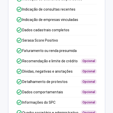
Indicação de consultas recentes
Indicação de empresas vinculadas
Dados cadastrais completos
Serasa Score Positivo
Faturamento ou renda presumida
Recomendação e limite de crédito
Opcional
Dívidas, negativas e anotações
Opcional
Detalhamento de protestos
Opcional
Dados comportamentais
Opcional
Informações do SPC
Opcional
Quadro societário e administrativo
Opcional