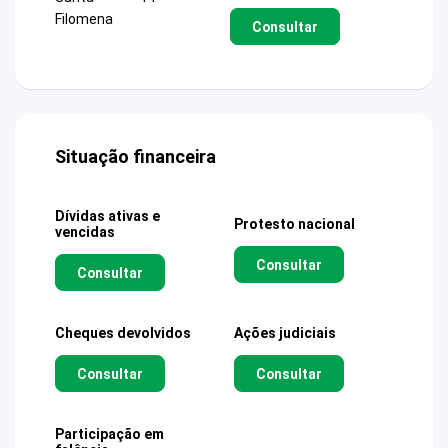
Filomena
Consultar
Situação financeira
Dívidas ativas e
Protesto nacional
vencidas
Consultar
Consultar
Cheques devolvidos
Ações judiciais
Consultar
Consultar
Participação em