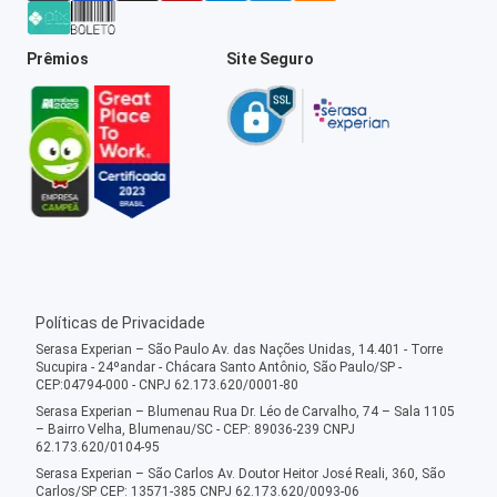
Prêmios
Site Seguro
Políticas de Privacidade
Serasa Experian – São Paulo Av. das Nações Unidas, 14.401 - Torre
Sucupira - 24ºandar - Chácara Santo Antônio, São Paulo/SP -
CEP:04794-000 - CNPJ 62.173.620/0001-80
Serasa Experian – Blumenau Rua Dr. Léo de Carvalho, 74 – Sala 1105
– Bairro Velha, Blumenau/SC - CEP: 89036-239 CNPJ
62.173.620/0104-95
Serasa Experian – São Carlos Av. Doutor Heitor José Reali, 360, São
Carlos/SP CEP: 13571-385 CNPJ 62.173.620/0093-06