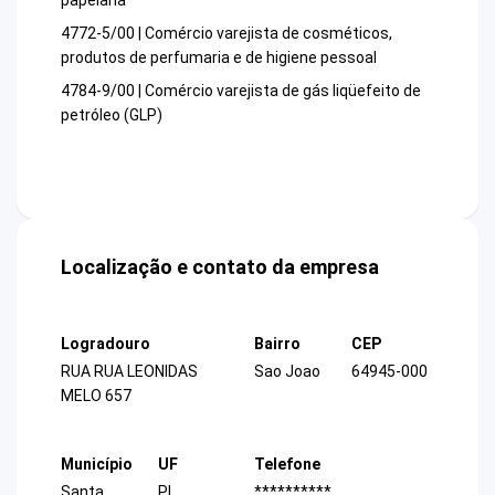
papelaria
4772-5/00 | Comércio varejista de cosméticos,
produtos de perfumaria e de higiene pessoal
4784-9/00 | Comércio varejista de gás liqüefeito de
petróleo (GLP)
Localização e contato da empresa
Logradouro
Bairro
CEP
RUA RUA LEONIDAS
Sao Joao
64945-000
MELO 657
Município
UF
Telefone
Santa
PI
**********