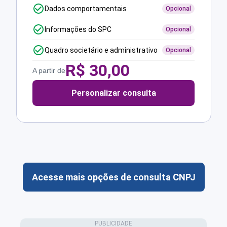
Dados comportamentais
Opcional
Informações do SPC
Opcional
Quadro societário e administrativo
Opcional
R$
30,00
A partir de
Personalizar consulta
Acesse mais opções de consulta CNPJ