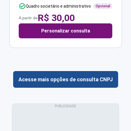
Quadro societário e administrativo
Opcional
R$
30,00
A partir de
Personalizar consulta
Acesse mais opções de consulta CNPJ