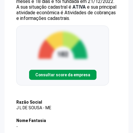
meses e 18 dias e foi fundada em 21/12/2022.
A sua situação cadastral é
ATIVA
e sua principal
atividade econômica é Atividades de cobranças
e informações cadastrais.
Consultar score da empresa
Razão Social
J L DE SOUSA - ME
Nome Fantasia
-