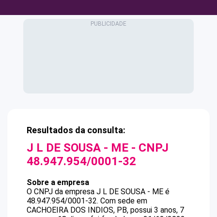
Resultados da consulta:
J L DE SOUSA - ME
- CNPJ
48.947.954/0001-32
Sobre a empresa
O CNPJ da empresa
J L DE SOUSA - ME
é
48.947.954/0001-32
.
Com sede em
CACHOEIRA DOS INDIOS, PB, possui 3 anos, 7