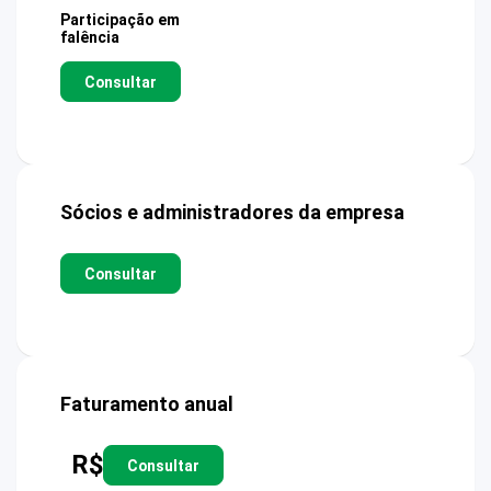
Participação em
falência
Consultar
Sócios e administradores da empresa
Consultar
Faturamento anual
R$
Consultar