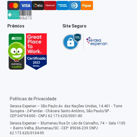
Prêmios
Site Seguro
Políticas de Privacidade
Serasa Experian – São Paulo Av. das Nações Unidas, 14.401 - Torre
Sucupira - 24ºandar - Chácara Santo Antônio, São Paulo/SP -
CEP:04794-000 - CNPJ 62.173.620/0001-80
Serasa Experian – Blumenau Rua Dr. Léo de Carvalho, 74 – Sala 1105
– Bairro Velha, Blumenau/SC - CEP: 89036-239 CNPJ
62.173.620/0104-95