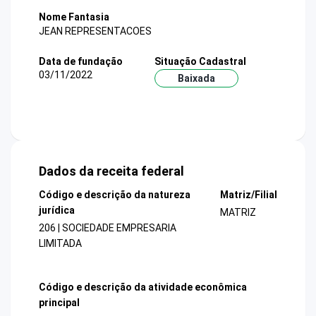
Nome Fantasia
JEAN REPRESENTACOES
Data de fundação
Situação Cadastral
03/11/2022
Baixada
Dados da receita federal
Código e descrição da natureza
Matriz/Filial
jurídica
MATRIZ
206 | SOCIEDADE EMPRESARIA
LIMITADA
Código e descrição da atividade econômica
principal