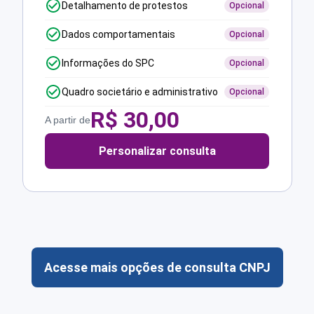
Detalhamento de protestos
Opcional
Dados comportamentais
Opcional
Informações do SPC
Opcional
Quadro societário e administrativo
Opcional
R$
30,00
A partir de
Personalizar consulta
Acesse mais opções de consulta CNPJ