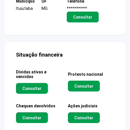
Município
UF
Telefone
Ituiutaba
MG
**********
Consultar
Situação financeira
Dívidas ativas e
Protesto nacional
vencidas
Consultar
Consultar
Cheques devolvidos
Ações judiciais
Consultar
Consultar