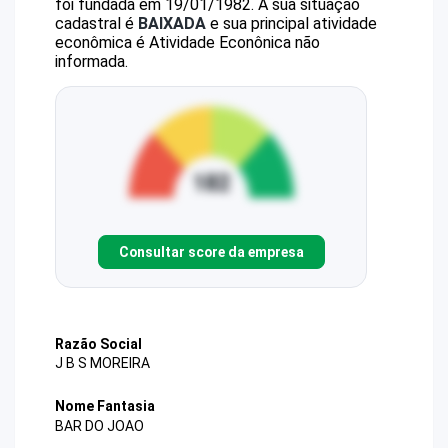
foi fundada em 19/01/1982.
A sua situação
cadastral é
BAIXADA
e sua principal atividade
econômica é Atividade Econônica não
informada.
Consultar score da empresa
Razão Social
J B S MOREIRA
Nome Fantasia
BAR DO JOAO