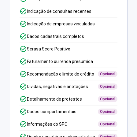
Indicação de consultas recentes
Indicação de empresas vinculadas
Dados cadastrais completos
Serasa Score Positivo
Faturamento ou renda presumida
Recomendação e limite de crédito
Opcional
Dívidas, negativas e anotações
Opcional
Detalhamento de protestos
Opcional
Dados comportamentais
Opcional
Informações do SPC
Opcional
Quadro societário e administrativo
Opcional