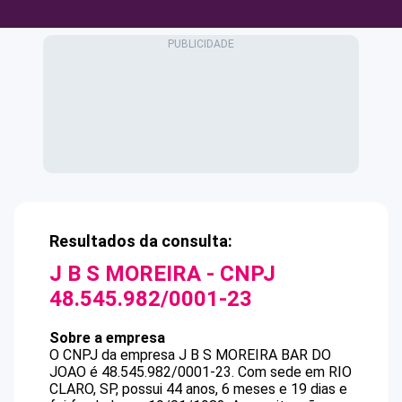
Resultados da consulta:
J B S MOREIRA
- CNPJ
48.545.982/0001-23
Sobre a empresa
O CNPJ da empresa
J B S MOREIRA
BAR DO
JOAO
é
48.545.982/0001-23
.
Com sede em RIO
CLARO, SP, possui 44 anos, 6 meses e 19 dias e