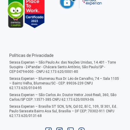
Políticas de Privacidade
Serasa Experian – São Paulo Av. das Nações Unidas, 14.401 - Torre
Sucupira - 24ºandar - Chácara Santo Antônio, São Paulo/SP -
CEP:04794-000 - CNPJ 62.173.620/0001-80
Serasa Experian – Blumenau Rua Dr. Léo de Carvalho, 74 – Sala 1105
– Bairro Velha, Blumenau/SC - CEP: 89036-239 CNPJ
62.173.620/0104-95
Serasa Experian – São Carlos Av. Doutor Heitor José Reali, 360, São
Carlos/SP CEP: 13571-385 CNPJ 62.173.620/0093-06
Serasa Experian – Brasília ST SCN, S/N, Qd 02, Bl C, 109, Sl 301, Ed.
Paulo Sarasate Bairro Asa Sul, Brasília – DF CEP: 70302-911 CNPJ
62.173.620/0131-68