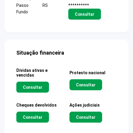
Passo
RS
**********
Fundo
Consultar
Situação financeira
Dívidas ativas e
Protesto nacional
vencidas
Consultar
Consultar
Cheques devolvidos
Ações judiciais
Consultar
Consultar