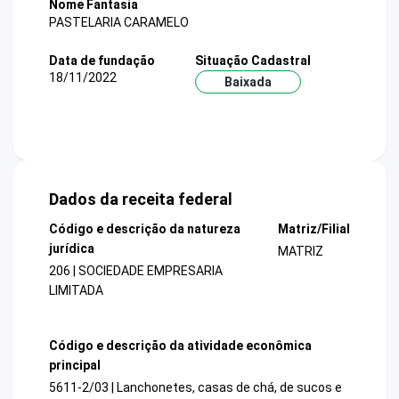
Nome Fantasia
PASTELARIA CARAMELO
Data de fundação
Situação Cadastral
18/11/2022
Baixada
Dados da receita federal
Código e descrição da natureza
Matriz/Filial
jurídica
MATRIZ
206 | SOCIEDADE EMPRESARIA
LIMITADA
Código e descrição da atividade econômica
principal
5611-2/03 | Lanchonetes, casas de chá, de sucos e