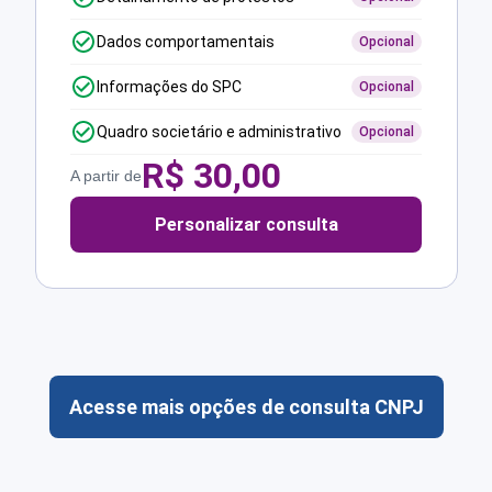
Dados comportamentais
Opcional
Informações do SPC
Opcional
Quadro societário e administrativo
Opcional
R$
30,00
A partir de
Personalizar consulta
Acesse mais opções de consulta CNPJ