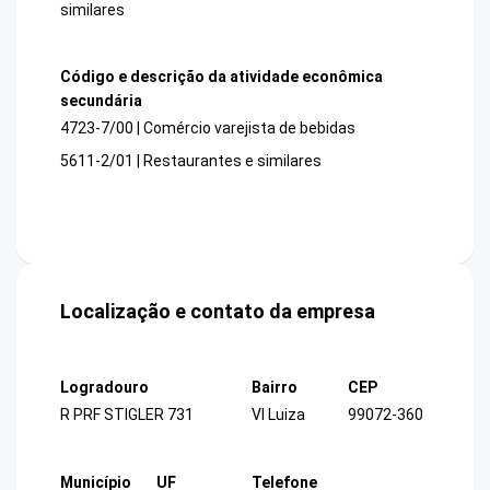
similares
Código e descrição da atividade econômica
secundária
4723-7/00 | Comércio varejista de bebidas
5611-2/01 | Restaurantes e similares
Localização e contato da empresa
Logradouro
Bairro
CEP
R PRF STIGLER 731
Vl Luiza
99072-360
Município
UF
Telefone