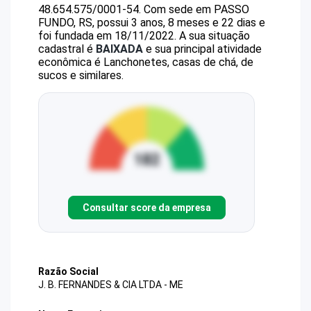
48.654.575/0001-54
.
Com sede em PASSO
FUNDO, RS, possui 3 anos, 8 meses e 22 dias e
foi fundada em 18/11/2022.
A sua situação
cadastral é
BAIXADA
e sua principal atividade
econômica é Lanchonetes, casas de chá, de
sucos e similares.
Consultar score da empresa
Razão Social
J. B. FERNANDES & CIA LTDA - ME