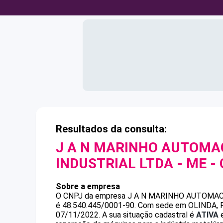
Resultados da consulta:
J A N MARINHO AUTOM
INDUSTRIAL LTDA - ME
-
Sobre a empresa
O CNPJ da empresa
J A N MARINHO AUTOMAC
é
48.540.445/0001-90
.
Com sede em OLINDA, PE
07/11/2022.
A sua situação cadastral é
ATIVA
e