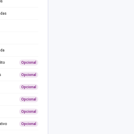
es
adas
ida
ito
Opcional
s
Opcional
Opcional
Opcional
Opcional
ativo
Opcional