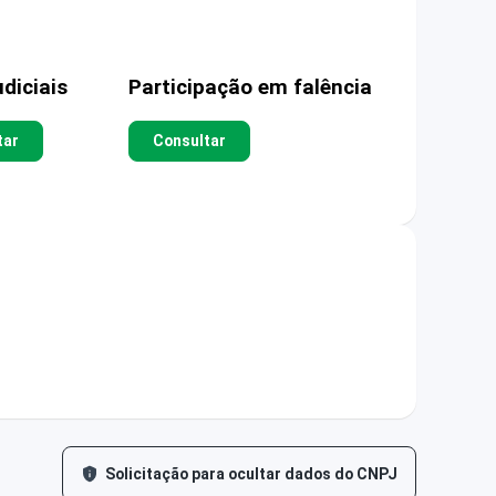
diciais
Participação em falência
tar
Consultar
Solicitação para ocultar dados do CNPJ