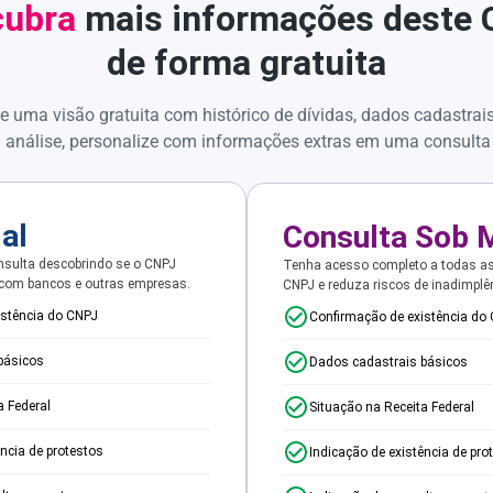
ubra
mais informações deste
de forma gratuita
e uma visão gratuita com histórico de dívidas, dados cadastrai
 análise, personalize com informações extras em uma consulta
ial
Consulta Sob 
sulta descobrindo se o CNPJ
Tenha acesso completo a todas a
 com bancos e outras empresas.
CNPJ e reduza riscos de inadimplê
istência do CNPJ
Confirmação de existência do
básicos
Dados cadastrais básicos
a Federal
Situação na Receita Federal
ência de protestos
Indicação de existência de pro