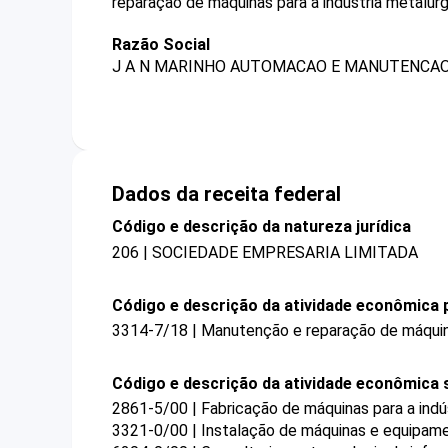
reparação de máquinas para a indústria metalúr
Razão Social
J A N MARINHO AUTOMACAO E MANUTENCAO 
Dados da receita federal
Código e descrição da natureza jurídica
206 | SOCIEDADE EMPRESARIA LIMITADA
Código e descrição da atividade econômica p
3314-7/18 | Manutenção e reparação de máquina
Código e descrição da atividade econômica 
2861-5/00 | Fabricação de máquinas para a indú
3321-0/00 | Instalação de máquinas e equipamen