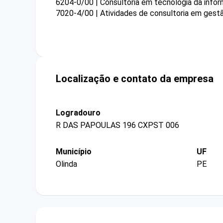
6204-0/00 | Consultoria em tecnologia da info
7020-4/00 | Atividades de consultoria em gestã
Localização e contato da empresa
Logradouro
R DAS PAPOULAS 196 CXPST 006
Município
UF
Olinda
PE