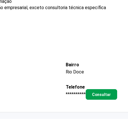
rmação
o empresarial, exceto consultoria técnica específica
Bairro
Rio Doce
Telefone
**********
Consultar