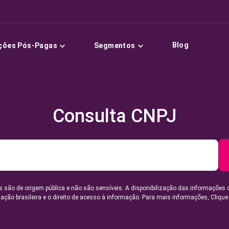
Blog
ções Pós-Pagas
Segmentos
Consulta CNPJ
 são de origem pública e não são sensíveis. A disponibilização das informações 
lação brasileira e o direito de acesso à informação. Para mais informações,
Clique