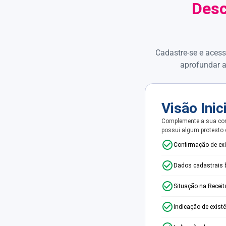
Desc
Cadastre-se e acess
aprofundar a
Visão Inic
Complemente a sua con
possui algum protesto
Confirmação de ex
Dados cadastrais 
Situação na Receit
Indicação de exist