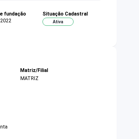
de fundação
Situação Cadastral
/2022
Ativa
Matriz/Filial
MATRIZ
enta