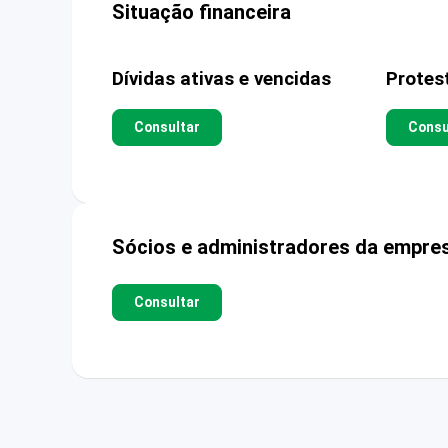
Situação financeira
Dívidas ativas e vencidas
Protes
Consultar
Consu
Sócios e administradores da empre
Consultar