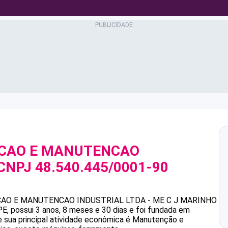
ACAO E MANUTENCAO
 CNPJ
48.540.445/0001-90
AO E MANUTENCAO INDUSTRIAL LTDA - ME
C J MARINHO
, possui 3 anos, 8 meses e 30 dias e foi fundada em
 sua principal atividade econômica é Manutenção e