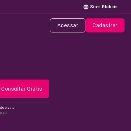
Sites Globais
Acessar
Cadastrar
Consultar Grátis
observa a
 aqui.