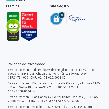
Prêmios
Site Seguro
Políticas de Privacidade
Serasa Experian – São Paulo Av. das Nações Unidas, 14.401 - Torre
Sucupira - 24ºandar - Chácara Santo Antônio, São Paulo/SP -
CEP:04794-000 - CNPJ 62.173.620/0001-80
Serasa Experian – Blumenau Rua Dr. Léo de Carvalho, 74 – Sala 1105
– Bairro Velha, Blumenau/SC - CEP: 89036-239 CNPJ
62.173.620/0104-95
Serasa Experian – São Carlos Av. Doutor Heitor José Reali, 360, São
Carlos/SP CEP: 13571-385 CNPJ 62.173.620/0093-06
Serasa Experian – Brasília ST SCN, S/N, Qd 02, Bl C, 109, Sl 301, Ed.