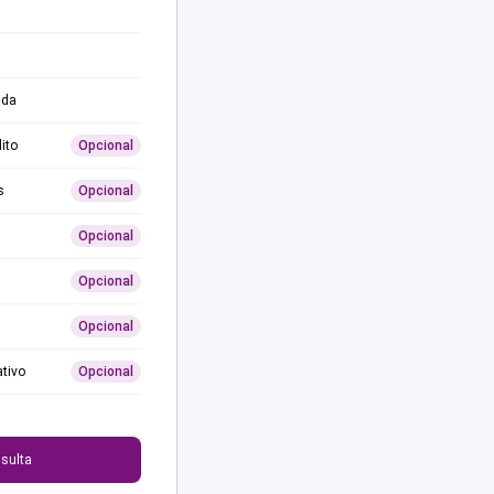
ida
ito
Opcional
s
Opcional
Opcional
Opcional
Opcional
ativo
Opcional
0
sulta