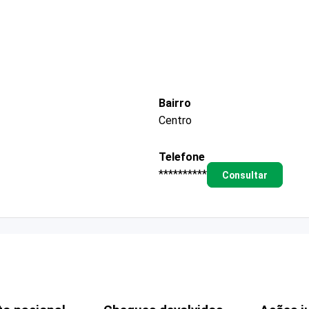
Bairro
Centro
Telefone
**********
Consultar