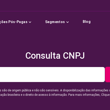
Blog
ções Pós-Pagas
Segmentos
Consulta CNPJ
 são de origem pública e não são sensíveis. A disponibilização das informações 
lação brasileira e o direito de acesso à informação. Para mais informações,
Clique