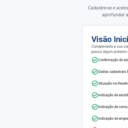
Cadastre-se e acess
aprofundar a
Visão Inic
Complemente a sua con
possui algum protesto
Confirmação de ex
Dados cadastrais 
Situação na Receit
Indicação de exist
Indicação de consu
Indicação de empr