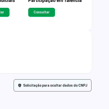
diciais
Participação em falência
tar
Consultar
Solicitação para ocultar dados do CNPJ