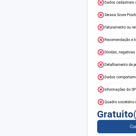
Dados cadastrais 
Serasa Score Posit
Faturamento ou re
Recomendação e lim
Dívidas, negativas
Detalhamento de p
Dados comportame
Informações do S
Quadro societário 
Gratuito
Con