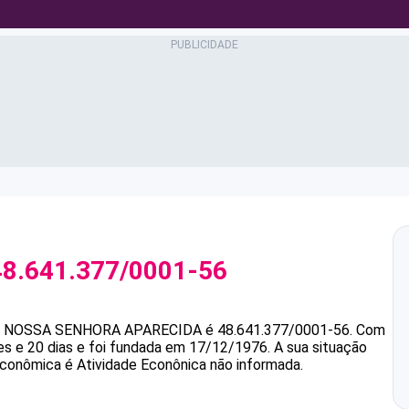
48.641.377/0001-56
 NOSSA SENHORA APARECIDA
é
48.641.377/0001-56
.
Com
s e 20 dias e foi fundada em 17/12/1976.
A sua situação
 econômica é Atividade Econônica não informada.