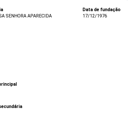
ia
Data de fundação
SA SENHORA APARECIDA
17/12/1976
rincipal
secundária