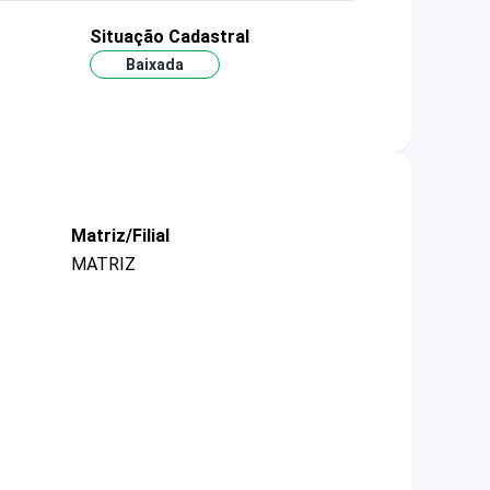
Situação Cadastral
Baixada
Matriz/Filial
MATRIZ