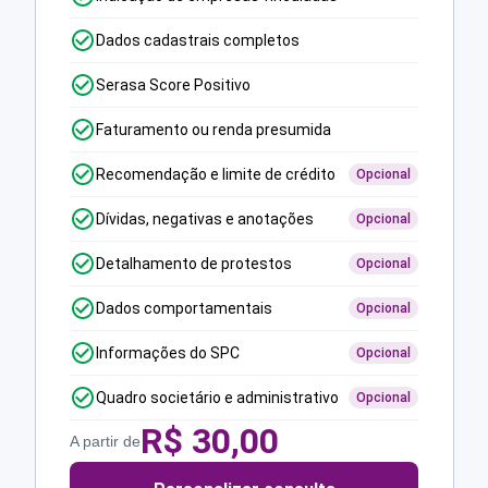
Dados cadastrais completos
Serasa Score Positivo
Faturamento ou renda presumida
Recomendação e limite de crédito
Opcional
Dívidas, negativas e anotações
Opcional
Detalhamento de protestos
Opcional
Dados comportamentais
Opcional
Informações do SPC
Opcional
Quadro societário e administrativo
Opcional
R$
30,00
A partir de