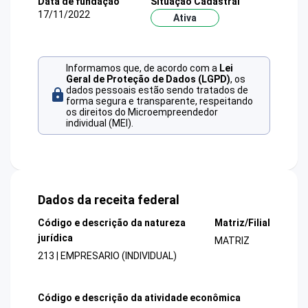
Data de fundação
Situação Cadastral
17/11/2022
Ativa
Informamos que, de acordo com a
Lei
Geral de Proteção de Dados (LGPD)
, os
dados pessoais estão sendo tratados de
forma segura e transparente, respeitando
os direitos do Microempreendedor
individual (MEI).
Dados da receita federal
Código e descrição da natureza
Matriz/Filial
jurídica
MATRIZ
213 | EMPRESARIO (INDIVIDUAL)
Código e descrição da atividade econômica