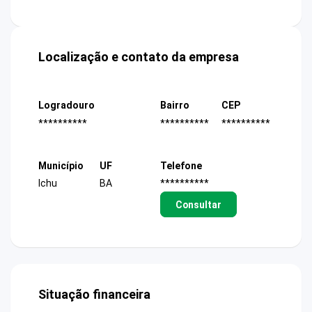
Localização e contato da empresa
Logradouro
Bairro
CEP
**********
**********
**********
Município
UF
Telefone
Ichu
BA
**********
Consultar
Situação financeira