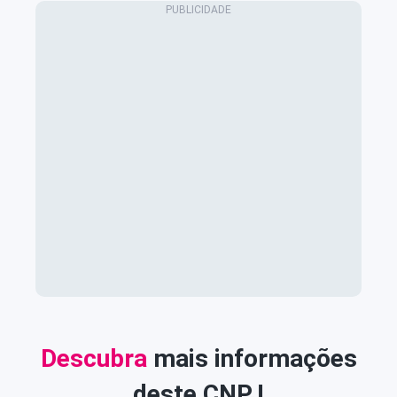
Descubra
mais informações
deste CNPJ