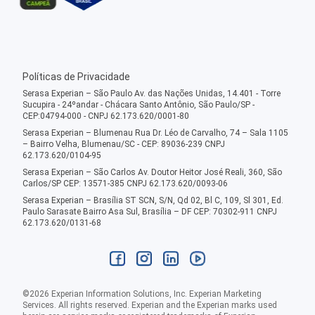
Políticas de Privacidade
Serasa Experian – São Paulo Av. das Nações Unidas, 14.401 - Torre
Sucupira - 24ºandar - Chácara Santo Antônio, São Paulo/SP -
CEP:04794-000 - CNPJ 62.173.620/0001-80
Serasa Experian – Blumenau Rua Dr. Léo de Carvalho, 74 – Sala 1105
– Bairro Velha, Blumenau/SC - CEP: 89036-239 CNPJ
62.173.620/0104-95
Serasa Experian – São Carlos Av. Doutor Heitor José Reali, 360, São
Carlos/SP CEP: 13571-385 CNPJ 62.173.620/0093-06
Serasa Experian – Brasília ST SCN, S/N, Qd 02, Bl C, 109, Sl 301, Ed.
Paulo Sarasate Bairro Asa Sul, Brasília – DF CEP: 70302-911 CNPJ
62.173.620/0131-68
©
2026
Experian Information Solutions, Inc. Experian Marketing
Services. All rights reserved. Experian and the Experian marks used