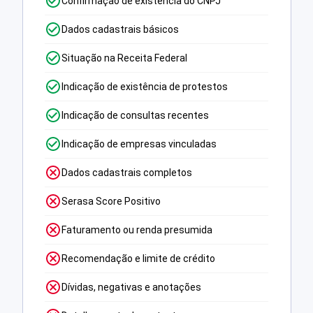
Confirmação de existência do CNPJ
Dados cadastrais básicos
Situação na Receita Federal
Indicação de existência de protestos
Indicação de consultas recentes
Indicação de empresas vinculadas
Dados cadastrais completos
Serasa Score Positivo
Faturamento ou renda presumida
Recomendação e limite de crédito
Dívidas, negativas e anotações