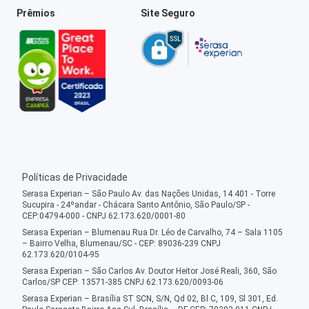
Prêmios
Site Seguro
Políticas de Privacidade
Serasa Experian – São Paulo Av. das Nações Unidas, 14.401 - Torre
Sucupira - 24ºandar - Chácara Santo Antônio, São Paulo/SP -
CEP:04794-000 - CNPJ 62.173.620/0001-80
Serasa Experian – Blumenau Rua Dr. Léo de Carvalho, 74 – Sala 1105
– Bairro Velha, Blumenau/SC - CEP: 89036-239 CNPJ
62.173.620/0104-95
Serasa Experian – São Carlos Av. Doutor Heitor José Reali, 360, São
Carlos/SP CEP: 13571-385 CNPJ 62.173.620/0093-06
Serasa Experian – Brasília ST SCN, S/N, Qd 02, Bl C, 109, Sl 301, Ed.