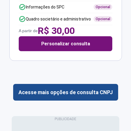
Informações do SPC
Opcional
Quadro societário e administrativo
Opcional
R$
30,00
A partir de
Personalizar consulta
Acesse mais opções de consulta CNPJ