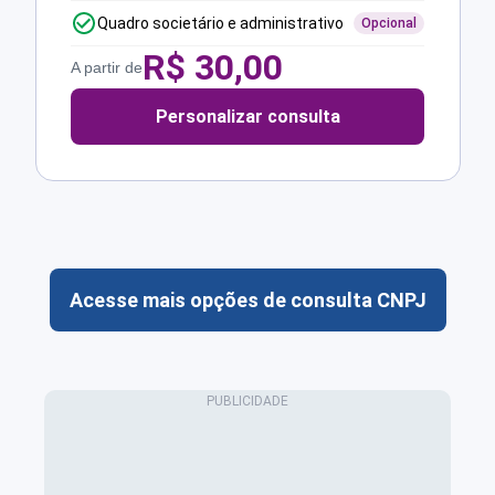
Quadro societário e administrativo
Opcional
R$
30,00
A partir de
Personalizar consulta
Acesse mais opções de consulta CNPJ