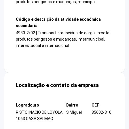
produtos perigosos e mudanças, municipal.
Código e descrição da atividade econômica
secundária
4930-2/02 | Transporte rodoviário de carga, exceto
produtos perigosos e mudanças, intermunicipal,
interestadual e internacional
Localização e contato da empresa
Logradouro
Bairro
CEP
R STO INACIO DE LOYOLA
S Miguel
85602-310
1063 CASA SALMAO