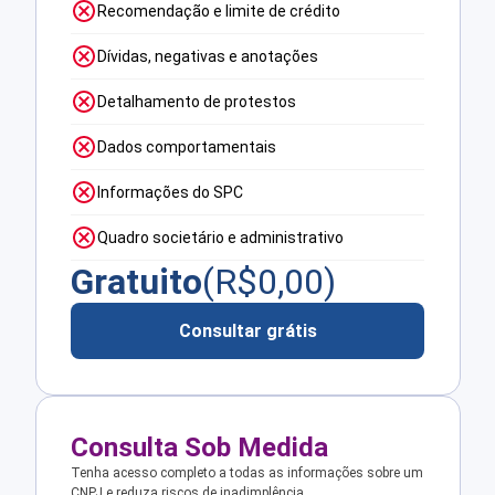
Recomendação e limite de crédito
Dívidas, negativas e anotações
Detalhamento de protestos
Dados comportamentais
Informações do SPC
Quadro societário e administrativo
Gratuito
(R$
0,00
)
Consultar grátis
Consulta Sob Medida
Tenha acesso completo a todas as informações sobre um
CNPJ e reduza riscos de inadimplência.