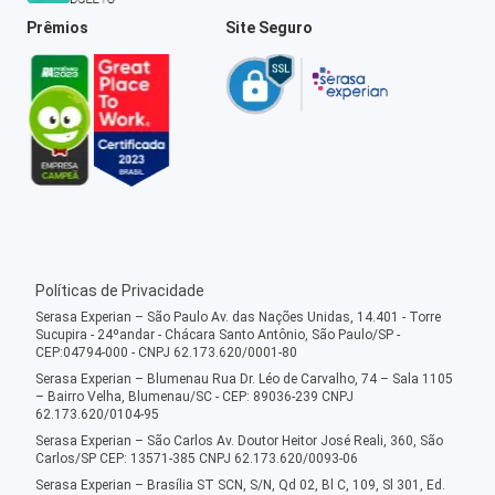
Prêmios
Site Seguro
Políticas de Privacidade
Serasa Experian – São Paulo Av. das Nações Unidas, 14.401 - Torre
Sucupira - 24ºandar - Chácara Santo Antônio, São Paulo/SP -
CEP:04794-000 - CNPJ 62.173.620/0001-80
Serasa Experian – Blumenau Rua Dr. Léo de Carvalho, 74 – Sala 1105
– Bairro Velha, Blumenau/SC - CEP: 89036-239 CNPJ
62.173.620/0104-95
Serasa Experian – São Carlos Av. Doutor Heitor José Reali, 360, São
Carlos/SP CEP: 13571-385 CNPJ 62.173.620/0093-06
Serasa Experian – Brasília ST SCN, S/N, Qd 02, Bl C, 109, Sl 301, Ed.