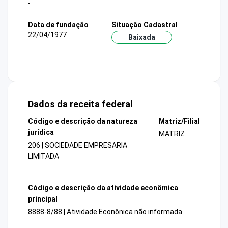
-
Data de fundação
Situação Cadastral
22/04/1977
Baixada
Dados da receita federal
Código e descrição da natureza
Matriz/Filial
jurídica
MATRIZ
206 | SOCIEDADE EMPRESARIA
LIMITADA
Código e descrição da atividade econômica
principal
8888-8/88 | Atividade Econônica não informada