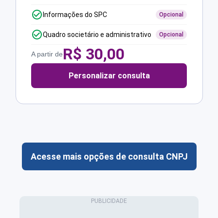
Informações do SPC
Opcional
Quadro societário e administrativo
Opcional
R$
30,00
A partir de
Personalizar consulta
Acesse mais opções de consulta CNPJ