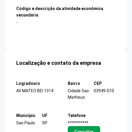
Código e descrição da atividade econômica
secundária
-
Localização e contato da empresa
Logradouro
Bairro
CEP
AV MATEO BEI 1314
Cidade Sao
03949-010
Matheus
Município
UF
Telefone
Sao Paulo
SP
**********
Consultar