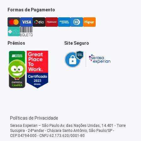
Formas de Pagamento
Prêmios
Site Seguro
Políticas de Privacidade
Serasa Experian – São Paulo Av. das Nações Unidas, 14.401 - Torre
Sucupira - 24ºandar - Chácara Santo Antônio, São Paulo/SP -
CEP:04794-000 - CNPJ 62.173.620/0001-80