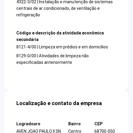
4322-3/02 | Instalação e manutenção de sistemas
centrais de ar condicionado, de ventilação e
refrigeração
Código e descrição da atividade econômica
secundária
8121-4/00 | Limpeza em prédios e em domicílios
8129-0/00 | Atividades de limpeza não
especificadas anteriormente
Localização e contato da empresa
Logradouro
Bairro
CEP
AVEN JOAO PAULO II SN
Centro
68700-050