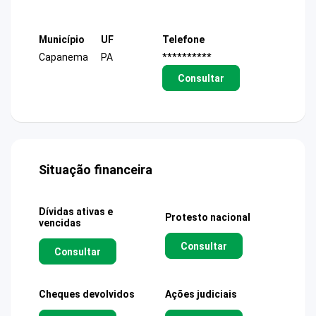
Município
UF
Telefone
Capanema
PA
**********
Consultar
Situação financeira
Dívidas ativas e
Protesto nacional
vencidas
Consultar
Consultar
Cheques devolvidos
Ações judiciais