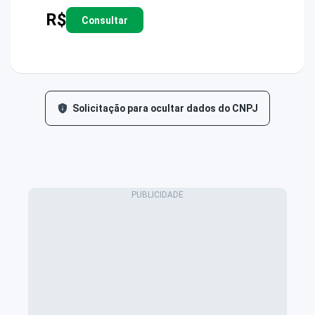
R$
Consultar
Solicitação para ocultar dados do CNPJ