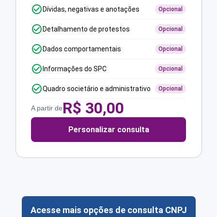
Dívidas, negativas e anotações
Opcional
Detalhamento de protestos
Opcional
Dados comportamentais
Opcional
Informações do SPC
Opcional
Quadro societário e administrativo
Opcional
R$
30,00
A partir de
Personalizar consulta
Acesse mais opções de consulta CNPJ