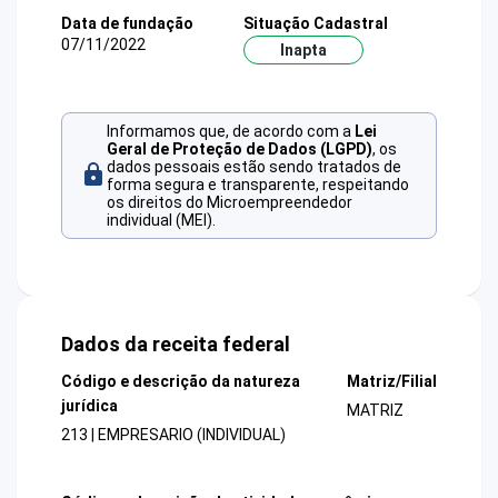
Data de fundação
Situação Cadastral
07/11/2022
Inapta
Informamos que, de acordo com a
Lei
Geral de Proteção de Dados (LGPD)
, os
dados pessoais estão sendo tratados de
forma segura e transparente, respeitando
os direitos do Microempreendedor
individual (MEI).
Dados da receita federal
Código e descrição da natureza
Matriz/Filial
jurídica
MATRIZ
213 | EMPRESARIO (INDIVIDUAL)