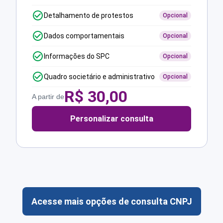
Detalhamento de protestos
Opcional
Dados comportamentais
Opcional
Informações do SPC
Opcional
Quadro societário e administrativo
Opcional
R$
30,00
A partir de
Personalizar consulta
Acesse mais opções de consulta CNPJ