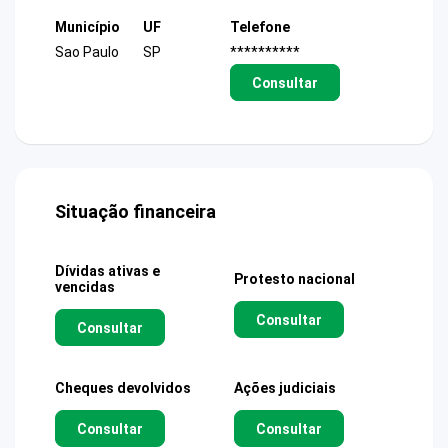
Município
UF
Telefone
Sao Paulo
SP
**********
Consultar
Situação financeira
Dívidas ativas e
Protesto nacional
vencidas
Consultar
Consultar
Cheques devolvidos
Ações judiciais
Consultar
Consultar