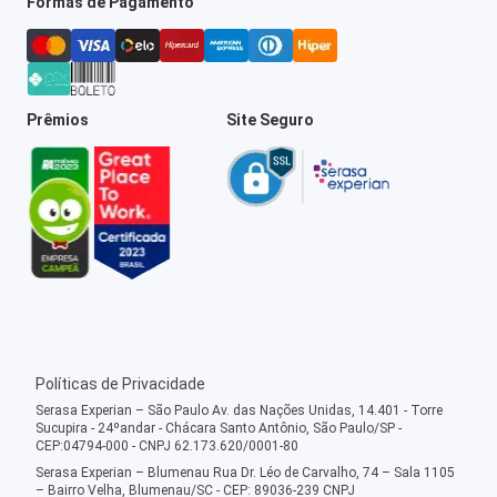
Formas de Pagamento
Prêmios
Site Seguro
Políticas de Privacidade
Serasa Experian – São Paulo Av. das Nações Unidas, 14.401 - Torre
Sucupira - 24ºandar - Chácara Santo Antônio, São Paulo/SP -
CEP:04794-000 - CNPJ 62.173.620/0001-80
Serasa Experian – Blumenau Rua Dr. Léo de Carvalho, 74 – Sala 1105
– Bairro Velha, Blumenau/SC - CEP: 89036-239 CNPJ