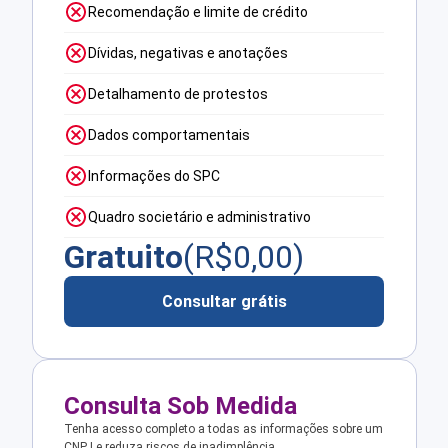
Recomendação e limite de crédito
Dívidas, negativas e anotações
Detalhamento de protestos
Dados comportamentais
Informações do SPC
Quadro societário e administrativo
Gratuito
(R$
0,00
)
Consultar grátis
Consulta Sob Medida
Tenha acesso completo a todas as informações sobre um
CNPJ e reduza riscos de inadimplência.