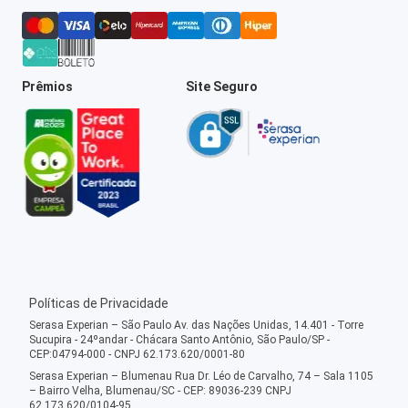
Prêmios
Site Seguro
Políticas de Privacidade
Serasa Experian – São Paulo Av. das Nações Unidas, 14.401 - Torre
Sucupira - 24ºandar - Chácara Santo Antônio, São Paulo/SP -
CEP:04794-000 - CNPJ 62.173.620/0001-80
Serasa Experian – Blumenau Rua Dr. Léo de Carvalho, 74 – Sala 1105
– Bairro Velha, Blumenau/SC - CEP: 89036-239 CNPJ
62.173.620/0104-95