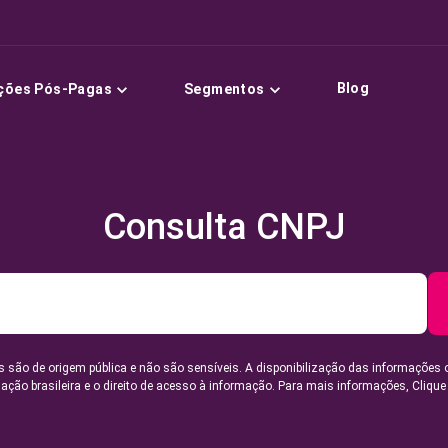
Blog
ções Pós-Pagas
Segmentos
Consulta CNPJ
 são de origem pública e não são sensíveis. A disponibilização das informações 
lação brasileira e o direito de acesso à informação. Para mais informações,
Clique