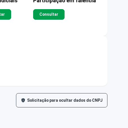
diciais
Participação em falência
tar
Consultar
Solicitação para ocultar dados do CNPJ