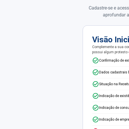
Cadastre-se e acess
aprofundar a
Visão Inic
Complemente a sua con
possui algum protesto
Confirmação de ex
Dados cadastrais 
Situação na Receit
Indicação de exist
Indicação de consu
Indicação de empr