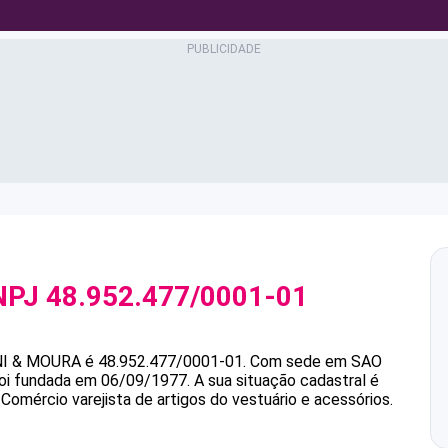
NPJ
48.952.477/0001-01
NI & MOURA
é
48.952.477/0001-01
.
Com sede em SAO
 foi fundada em 06/09/1977.
A sua situação cadastral é
Comércio varejista de artigos do vestuário e acessórios.