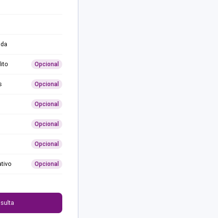
ida
ito
Opcional
s
Opcional
Opcional
Opcional
Opcional
ativo
Opcional
0
sulta