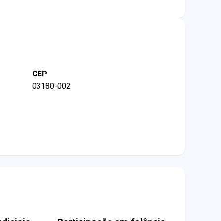
CEP
03180-002