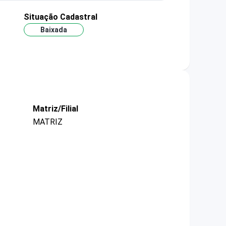
Situação Cadastral
Baixada
Matriz/Filial
MATRIZ