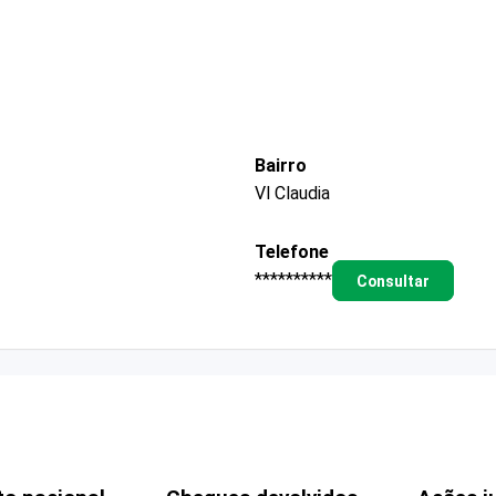
Bairro
Vl Claudia
Telefone
**********
Consultar