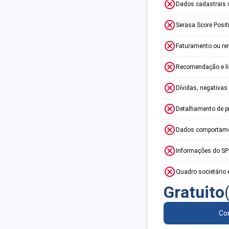
Dados cadastrais 
Serasa Score Posit
Faturamento ou re
Recomendação e lim
Dívidas, negativas
Detalhamento de p
Dados comportame
Informações do S
Quadro societário 
Gratuito
Con