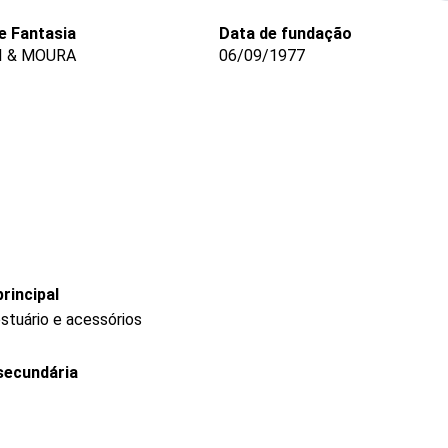
 Fantasia
Data de fundação
I & MOURA
06/09/1977
rincipal
stuário e acessórios
secundária