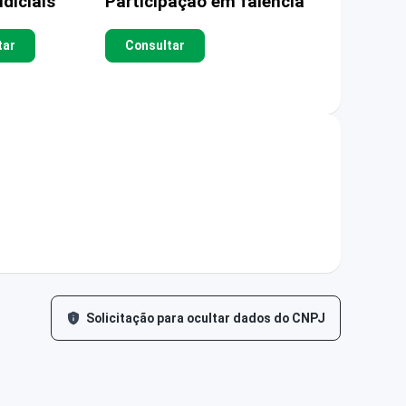
diciais
Participação em falência
tar
Consultar
Solicitação para ocultar dados do CNPJ