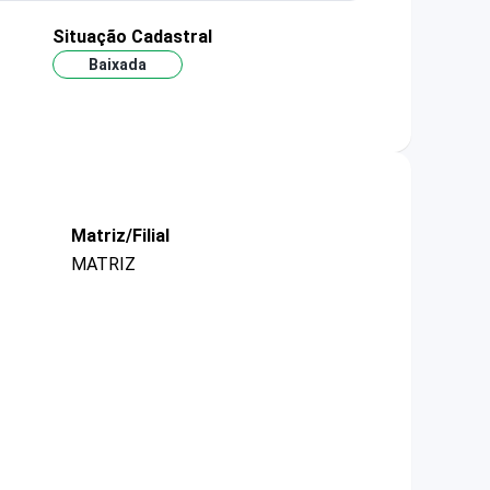
Situação Cadastral
Baixada
Matriz/Filial
MATRIZ