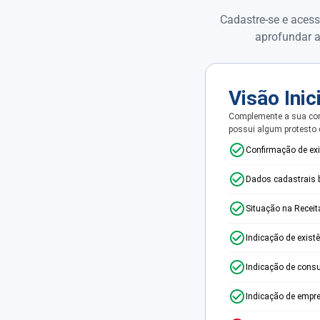
Cadastre-se e acess
aprofundar a
Visão Inic
Complemente a sua con
possui algum protesto
Confirmação de ex
Dados cadastrais 
Situação na Receit
Indicação de exist
Indicação de consu
Indicação de empr