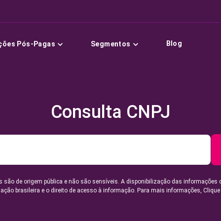
Blog
ções Pós-Pagas
Segmentos
Consulta CNPJ
 são de origem pública e não são sensíveis. A disponibilização das informações 
lação brasileira e o direito de acesso à informação. Para mais informações,
Clique