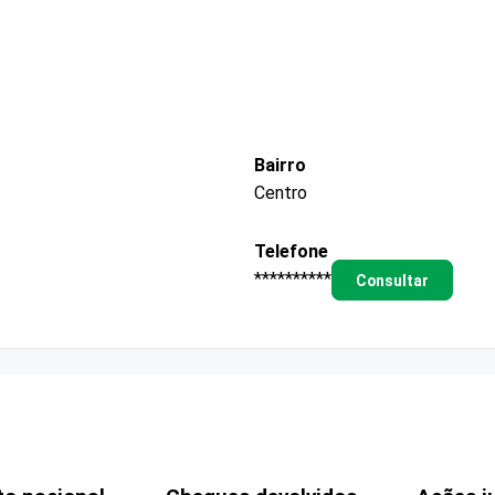
Bairro
Centro
Telefone
**********
Consultar