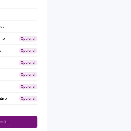
ida
ito
Opcional
s
Opcional
Opcional
Opcional
Opcional
ativo
Opcional
0
sulta