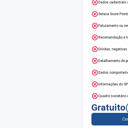
Dados cadastrais 
Serasa Score Posit
Faturamento ou re
Recomendação e lim
Dívidas, negativas
Detalhamento de p
Dados comportame
Informações do S
Quadro societário 
Gratuito
Con