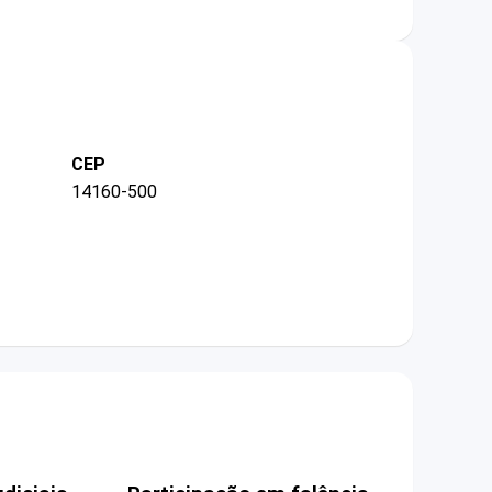
CEP
14160-500