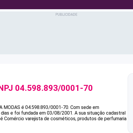
NPJ
04.598.893/0001-70
NA MODAS
é
04.598.893/0001-70
.
Com sede em
 dias e foi fundada em 03/08/2001.
A sua situação cadastral
 é Comércio varejista de cosméticos, produtos de perfumaria