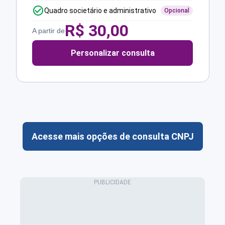
Quadro societário e administrativo
Opcional
R$
30,00
A partir de
Personalizar consulta
Acesse mais opções de consulta CNPJ