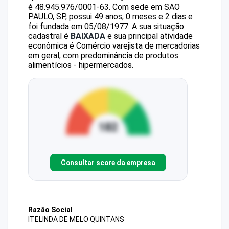
é
48.945.976/0001-63
.
Com sede em SAO
PAULO, SP, possui 49 anos, 0 meses e 2 dias e
foi fundada em 05/08/1977.
A sua situação
cadastral é
BAIXADA
e sua principal atividade
econômica é Comércio varejista de mercadorias
em geral, com predominância de produtos
alimentícios - hipermercados.
Consultar score da empresa
Razão Social
ITELINDA DE MELO QUINTANS