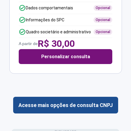
Dados comportamentais
Opcional
Informações do SPC
Opcional
Quadro societário e administrativo
Opcional
R$
30,00
A partir de
Personalizar consulta
Acesse mais opções de consulta CNPJ