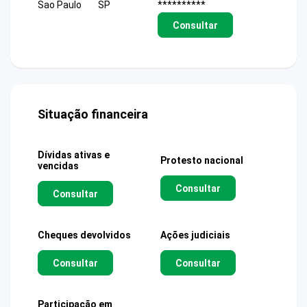
Sao Paulo
SP
**********
Consultar
Situação financeira
Dívidas ativas e
Protesto nacional
vencidas
Consultar
Consultar
Cheques devolvidos
Ações judiciais
Consultar
Consultar
Participação em