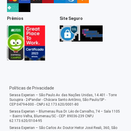
Prêmios
Site Seguro
Políticas de Privacidade
Serasa Experian – São Paulo Av. das Nações Unidas, 14.401 - Torre
Sucupira - 24ºandar - Chácara Santo Antônio, São Paulo/SP -
CEP:04794-000 - CNPJ 62.173.620/0001-80
Serasa Experian – Blumenau Rua Dr. Léo de Carvalho, 74 – Sala 1105
– Bairro Velha, Blumenau/SC - CEP: 89036-239 CNPJ
62.173.620/0104-95
Serasa Experian – São Carlos Av. Doutor Heitor José Reali, 360, São