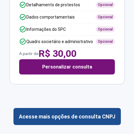
Detalhamento de protestos
Opcional
Dados comportamentais
Opcional
Informações do SPC
Opcional
Quadro societário e administrativo
Opcional
R$
30,00
A partir de
Personalizar consulta
Acesse mais opções de consulta CNPJ