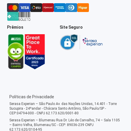
Prêmios
Site Seguro
Políticas de Privacidade
Serasa Experian – São Paulo Av. das Nações Unidas, 14.401 - Torre
Sucupira - 24ºandar - Chácara Santo Antônio, São Paulo/SP -
CEP:04794-000 - CNPJ 62.173.620/0001-80
Serasa Experian – Blumenau Rua Dr. Léo de Carvalho, 74 – Sala 1105
– Bairro Velha, Blumenau/SC - CEP: 89036-239 CNPJ
62.173.620/0104-95