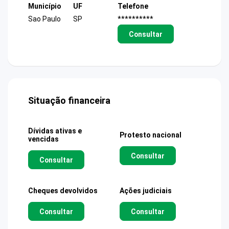
Município
UF
Telefone
Sao Paulo
SP
**********
Consultar
Situação financeira
Dívidas ativas e
Protesto nacional
vencidas
Consultar
Consultar
Cheques devolvidos
Ações judiciais
Consultar
Consultar