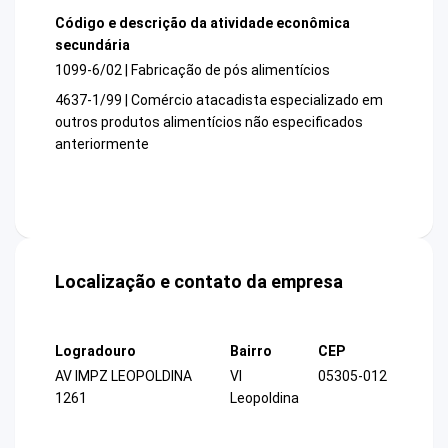
Código e descrição da atividade econômica
secundária
1099-6/02 | Fabricação de pós alimentícios
4637-1/99 | Comércio atacadista especializado em
outros produtos alimentícios não especificados
anteriormente
Localização e contato da empresa
Logradouro
Bairro
CEP
AV IMPZ LEOPOLDINA
Vl
05305-012
1261
Leopoldina