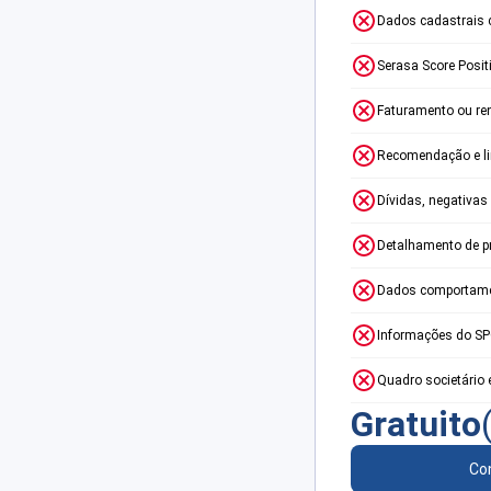
Dados cadastrais 
Serasa Score Posit
Faturamento ou re
Recomendação e lim
Dívidas, negativas
Detalhamento de p
Dados comportame
Informações do S
Quadro societário 
Gratuito
Con