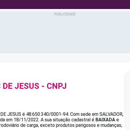
 DE JESUS
- CNPJ
 DE JESUS
é
48.650.340/0001-94
.
Com sede em SALVADOR,
dada em 18/11/2022.
A sua situação cadastral é
BAIXADA
e
 rodoviário de carga, exceto produtos perigosos e mudanças,