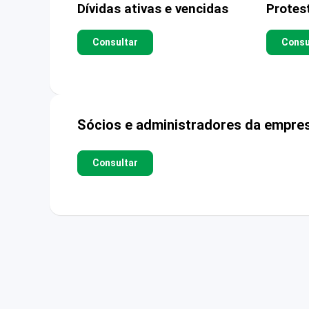
Dívidas ativas e vencidas
Protes
Consultar
Consu
Sócios e administradores da empre
Consultar