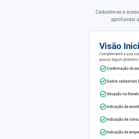
Cadastre-se e acess
aprofundar a
Visão Inic
Complemente a sua con
possui algum protesto
Confirmação de ex
Dados cadastrais 
Situação na Receit
Indicação de exist
Indicação de consu
Indicação de empr