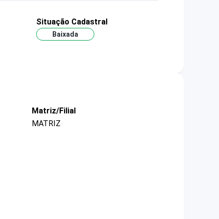
Situação Cadastral
Baixada
Matriz/Filial
MATRIZ