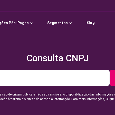
Blog
ções Pós-Pagas
Segmentos
Consulta CNPJ
 são de origem pública e não são sensíveis. A disponibilização das informações 
lação brasileira e o direito de acesso à informação. Para mais informações,
Clique