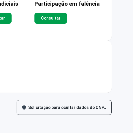
diciais
Participação em falência
tar
Consultar
Solicitação para ocultar dados do CNPJ