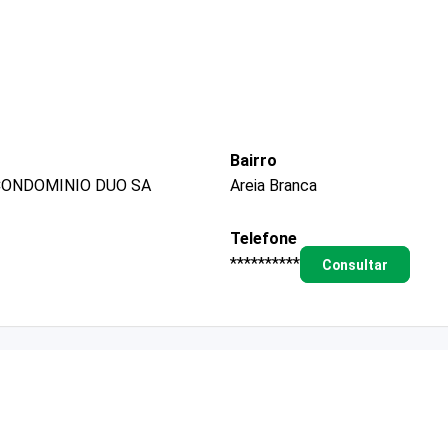
Bairro
 CONDOMINIO DUO SA
Areia Branca
Telefone
**********
Consultar