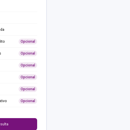
ida
ito
Opcional
s
Opcional
Opcional
Opcional
Opcional
ativo
Opcional
0
sulta