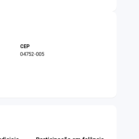
CEP
04752-005