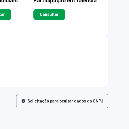
diciais
Participação em falência
tar
Consultar
Solicitação para ocultar dados do CNPJ