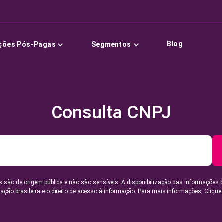
Blog
ções Pós-Pagas
Segmentos
Consulta CNPJ
 são de origem pública e não são sensíveis. A disponibilização das informações 
lação brasileira e o direito de acesso à informação. Para mais informações,
Clique