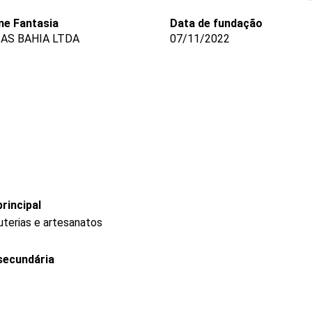
e Fantasia
Data de fundação
AS BAHIA LTDA
07/11/2022
rincipal
uterias e artesanatos
secundária