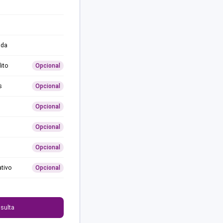
ida
ito
Opcional
s
Opcional
Opcional
Opcional
Opcional
ativo
Opcional
0
sulta