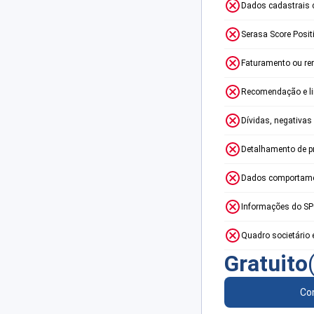
Dados cadastrais 
Serasa Score Posit
Faturamento ou re
Recomendação e lim
Dívidas, negativas
Detalhamento de p
Dados comportame
Informações do S
Quadro societário 
Gratuito
Con