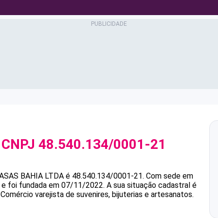
 CNPJ
48.540.134/0001-21
ASAS BAHIA LTDA
é
48.540.134/0001-21
.
Com sede em
s e foi fundada em 07/11/2022.
A sua situação cadastral é
Comércio varejista de suvenires, bijuterias e artesanatos.