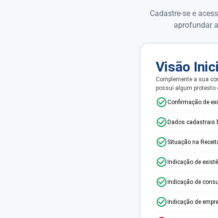
Cadastre-se e acess
aprofundar a
Visão Inic
Complemente a sua con
possui algum protesto
Confirmação de ex
Dados cadastrais 
Situação na Receit
Indicação de exist
Indicação de consu
Indicação de empr