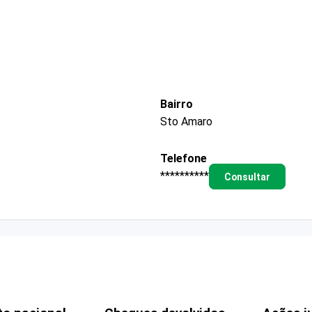
Bairro
Sto Amaro
Telefone
**********
Consultar