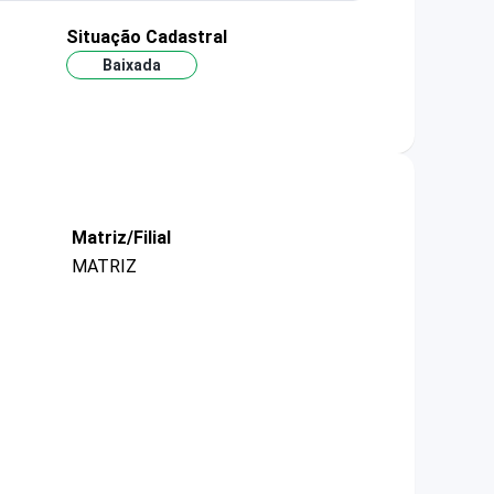
Situação Cadastral
Baixada
Matriz/Filial
MATRIZ