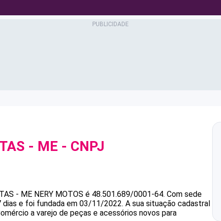
TAS - ME
- CNPJ
TAS - ME
NERY MOTOS
é
48.501.689/0001-64
.
Com sede
 dias e foi fundada em 03/11/2022.
A sua situação cadastral
Comércio a varejo de peças e acessórios novos para