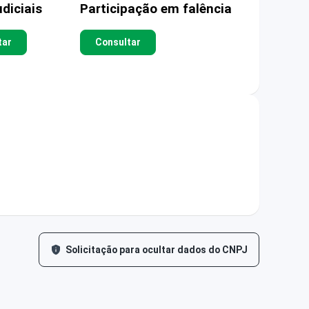
diciais
Participação em falência
tar
Consultar
Solicitação para ocultar dados do CNPJ