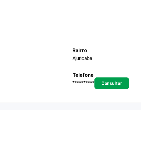
Bairro
Ajuricaba
Telefone
**********
Consultar