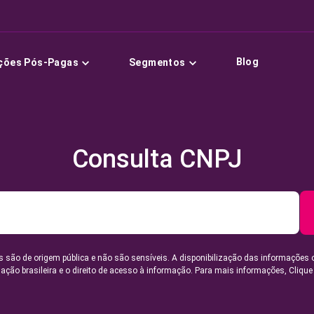
Blog
ções Pós-Pagas
Segmentos
Consulta CNPJ
 são de origem pública e não são sensíveis. A disponibilização das informações 
lação brasileira e o direito de acesso à informação. Para mais informações,
Clique