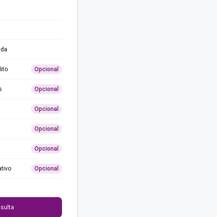
ida
ito
Opcional
s
Opcional
Opcional
Opcional
Opcional
ativo
Opcional
0
sulta