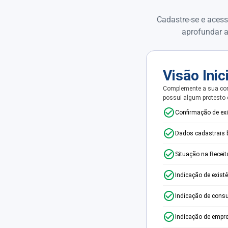
Cadastre-se e acess
aprofundar a
Visão Inic
Complemente a sua con
possui algum protesto
Confirmação de ex
Dados cadastrais 
Situação na Receit
Indicação de exist
Indicação de consu
Indicação de empr