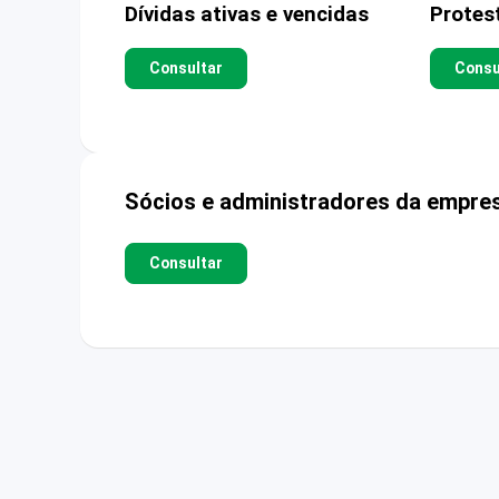
Dívidas ativas e vencidas
Protes
Consultar
Consu
Sócios e administradores da empre
Consultar