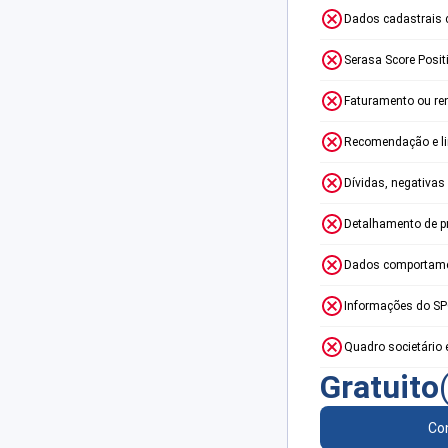
Dados cadastrais 
Serasa Score Posit
Faturamento ou re
Recomendação e lim
Dívidas, negativas
Detalhamento de p
Dados comportame
Informações do S
Quadro societário 
Gratuito
Con