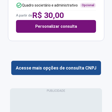
Quadro societário e administrativo
Opcional
R$
30,00
A partir de
Personalizar consulta
Acesse mais opções de consulta CNPJ