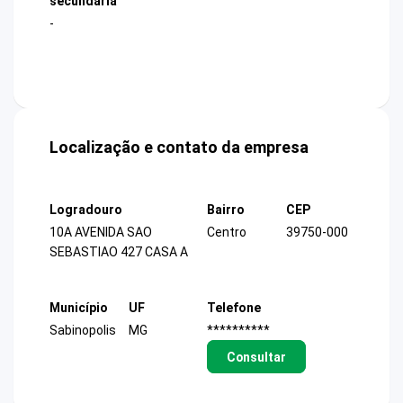
secundária
-
Localização e contato da empresa
Logradouro
Bairro
CEP
10A AVENIDA SAO
Centro
39750-000
SEBASTIAO 427 CASA A
Município
UF
Telefone
Sabinopolis
MG
**********
Consultar