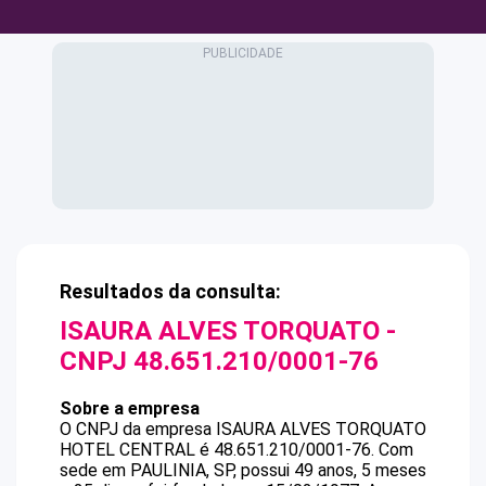
Resultados da consulta:
ISAURA ALVES TORQUATO
-
CNPJ
48.651.210/0001-76
Sobre a empresa
O CNPJ da empresa
ISAURA ALVES TORQUATO
HOTEL CENTRAL
é
48.651.210/0001-76
.
Com
sede em PAULINIA, SP, possui 49 anos, 5 meses