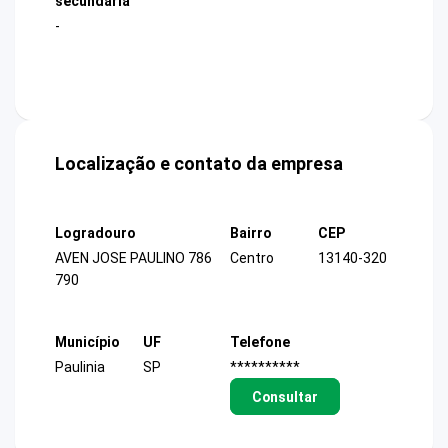
secundária
-
Localização e contato da empresa
Logradouro
Bairro
CEP
AVEN JOSE PAULINO 786
Centro
13140-320
790
Município
UF
Telefone
Paulinia
SP
**********
Consultar