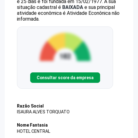
e 25 dias e foi fundada em 15/02/1977.
A sua
situação cadastral é
BAIXADA
e sua principal
atividade econômica é Atividade Econônica não
informada.
Consultar score da empresa
Razão Social
ISAURA ALVES TORQUATO
Nome Fantasia
HOTEL CENTRAL