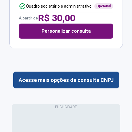
Quadro societário e administrativo
Opcional
R$
30,00
A partir de
Personalizar consulta
Acesse mais opções de consulta CNPJ