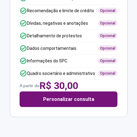
Recomendação e limite de crédito
Opcional
Dívidas, negativas e anotações
Opcional
Detalhamento de protestos
Opcional
Dados comportamentais
Opcional
Informações do SPC
Opcional
Quadro societário e administrativo
Opcional
R$
30,00
A partir de
Personalizar consulta