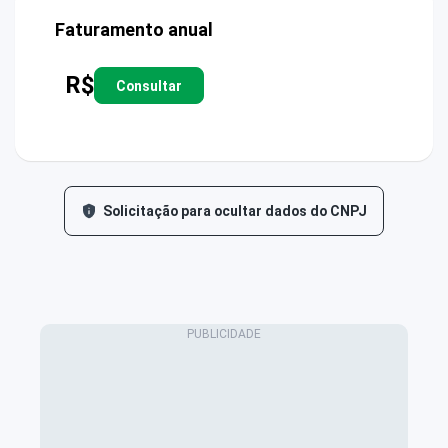
Faturamento anual
R$
Consultar
Solicitação para ocultar dados do CNPJ