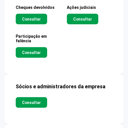
Cheques devolvidos
Ações judiciais
Consultar
Consultar
Participação em
falência
Consultar
Sócios e administradores da empresa
Consultar