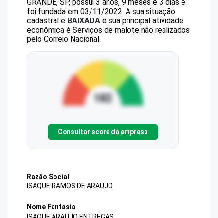
GRANDE, SP, possui 3 anos, 9 meses e 3 dias e
foi fundada em 03/11/2022.
A sua situação
cadastral é
BAIXADA
e sua principal atividade
econômica é Serviços de malote não realizados
pelo Correio Nacional.
Consultar score da empresa
Razão Social
ISAQUE RAMOS DE ARAUJO
Nome Fantasia
ISAQUE ARAUJO ENTREGAS