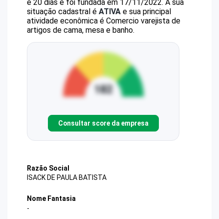
e 20 dias e foi fundada em 17/11/2022.
A sua
situação cadastral é
ATIVA
e sua principal
atividade econômica é Comercio varejista de
artigos de cama, mesa e banho.
Consultar score da empresa
Razão Social
ISACK DE PAULA BATISTA
Nome Fantasia
-