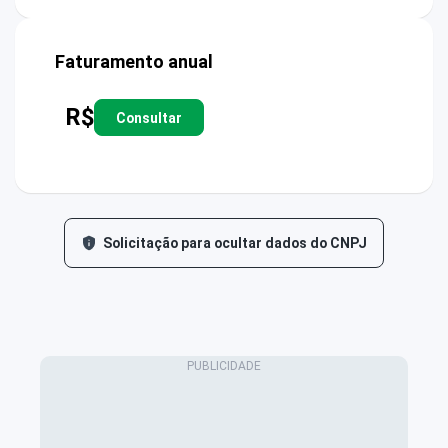
Faturamento anual
R$
Consultar
Solicitação para ocultar dados do CNPJ