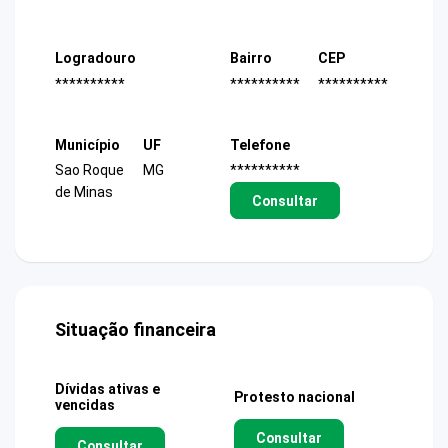
Logradouro
Bairro
CEP
**********
**********
**********
Município
UF
Telefone
Sao Roque
MG
**********
de Minas
Consultar
Situação financeira
Dívidas ativas e
Protesto nacional
vencidas
Consultar
Consultar