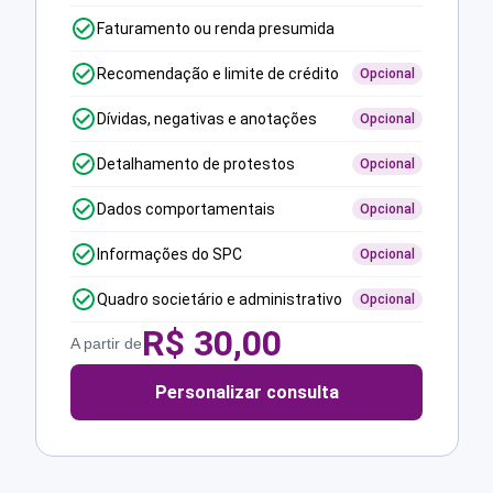
Faturamento ou renda presumida
Recomendação e limite de crédito
Opcional
Dívidas, negativas e anotações
Opcional
Detalhamento de protestos
Opcional
Dados comportamentais
Opcional
Informações do SPC
Opcional
Quadro societário e administrativo
Opcional
R$
30,00
A partir de
Personalizar consulta