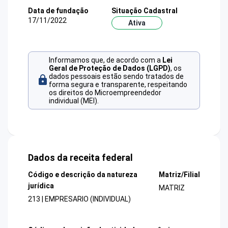
Data de fundação
Situação Cadastral
17/11/2022
Ativa
Informamos que, de acordo com a
Lei
Geral de Proteção de Dados (LGPD)
, os
dados pessoais estão sendo tratados de
forma segura e transparente, respeitando
os direitos do Microempreendedor
individual (MEI).
Dados da receita federal
Código e descrição da natureza
Matriz/Filial
jurídica
MATRIZ
213 | EMPRESARIO (INDIVIDUAL)