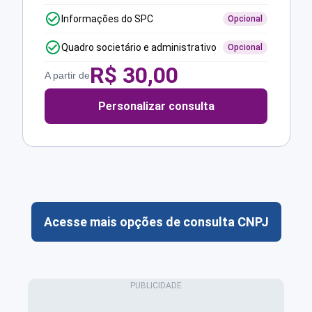
Informações do SPC
Opcional
Quadro societário e administrativo
Opcional
R$
30,00
A partir de
Personalizar consulta
Acesse mais opções de consulta CNPJ