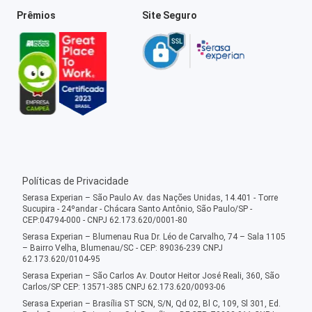
Prêmios
Site Seguro
Políticas de Privacidade
Serasa Experian – São Paulo Av. das Nações Unidas, 14.401 - Torre
Sucupira - 24ºandar - Chácara Santo Antônio, São Paulo/SP -
CEP:04794-000 - CNPJ 62.173.620/0001-80
Serasa Experian – Blumenau Rua Dr. Léo de Carvalho, 74 – Sala 1105
– Bairro Velha, Blumenau/SC - CEP: 89036-239 CNPJ
62.173.620/0104-95
Serasa Experian – São Carlos Av. Doutor Heitor José Reali, 360, São
Carlos/SP CEP: 13571-385 CNPJ 62.173.620/0093-06
Serasa Experian – Brasília ST SCN, S/N, Qd 02, Bl C, 109, Sl 301, Ed.