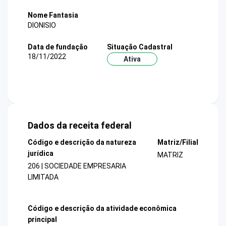
Nome Fantasia
DIONISIO
Data de fundação
Situação Cadastral
18/11/2022
Ativa
Dados da receita federal
Código e descrição da natureza
Matriz/Filial
jurídica
MATRIZ
206 | SOCIEDADE EMPRESARIA
LIMITADA
Código e descrição da atividade econômica
principal