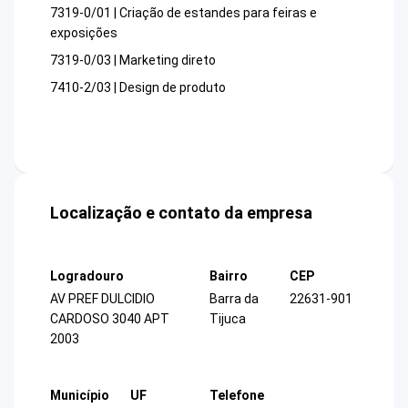
7319-0/01 | Criação de estandes para feiras e
exposições
7319-0/03 | Marketing direto
7410-2/03 | Design de produto
Localização e contato da empresa
Logradouro
Bairro
CEP
AV PREF DULCIDIO
Barra da
22631-901
CARDOSO 3040 APT
Tijuca
2003
Município
UF
Telefone