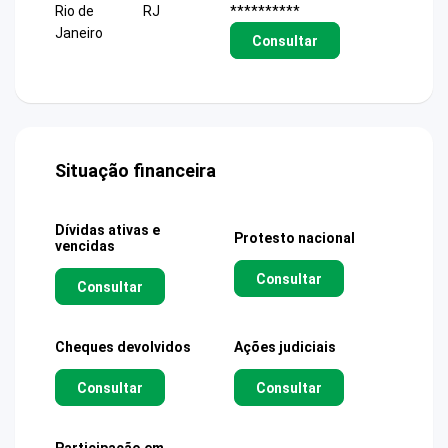
Rio de
RJ
**********
Janeiro
Consultar
Situação financeira
Dívidas ativas e
Protesto nacional
vencidas
Consultar
Consultar
Cheques devolvidos
Ações judiciais
Consultar
Consultar