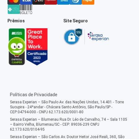
Prêmios
Site Seguro
Políticas de Privacidade
Serasa Experian – São Paulo Av. das Nações Unidas, 14.401 - Torre
Sucupira - 24ºandar - Chácara Santo Antônio, São Paulo/SP -
CEP:04794-000 - CNPJ 62.173.620/0001-80
Serasa Experian – Blumenau Rua Dr. Léo de Carvalho, 74 – Sala 1105
– Bairro Velha, Blumenau/SC - CEP: 89036-239 CNPJ
62.173.620/0104-95
Serasa Experian – São Carlos Av. Doutor Heitor José Reali, 360, São