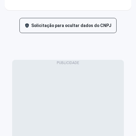
Solicitação para ocultar dados do CNPJ