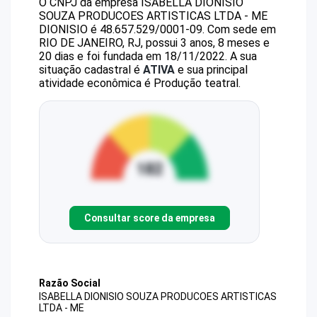
O CNPJ da empresa
ISABELLA DIONISIO
SOUZA PRODUCOES ARTISTICAS LTDA - ME
DIONISIO
é
48.657.529/0001-09
.
Com sede em
RIO DE JANEIRO, RJ, possui 3 anos, 8 meses e
20 dias e foi fundada em 18/11/2022.
A sua
situação cadastral é
ATIVA
e sua principal
atividade econômica é Produção teatral.
Consultar score da empresa
Razão Social
ISABELLA DIONISIO SOUZA PRODUCOES ARTISTICAS
LTDA - ME