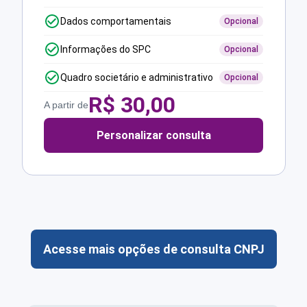
Dados comportamentais
Opcional
Informações do SPC
Opcional
Quadro societário e administrativo
Opcional
R$
30,00
A partir de
Personalizar consulta
Acesse mais opções de consulta CNPJ