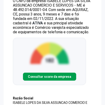
O CNPJ da empresa
ISABELE LOPES DA SILVA
ASSUNCAO COMERCIO E SERVICOS - ME
é
48.492.014/0001-04
.
Com sede em AQUIRAZ,
CE, possui 3 anos, 9 meses e 7 dias e foi
fundada em 02/11/2022.
A sua situação
cadastral é
ATIVA
e sua principal atividade
econômica é Comércio varejista especializado
de equipamentos de telefonia e comunicação.
Consultar score da empresa
Razão Social
ISABELE LOPES DA SILVA ASSUNCAO COMERCIO E