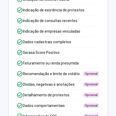
Indicação de existência de protestos
Indicação de consultas recentes
Indicação de empresas vinculadas
Dados cadastrais completos
Serasa Score Positivo
Faturamento ou renda presumida
Recomendação e limite de crédito
Opcional
Dívidas, negativas e anotações
Opcional
Detalhamento de protestos
Opcional
Dados comportamentais
Opcional