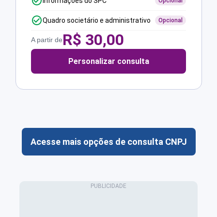
Informações do SPC
Opcional
Quadro societário e administrativo
Opcional
R$
30,00
A partir de
Personalizar consulta
Acesse mais opções de consulta CNPJ