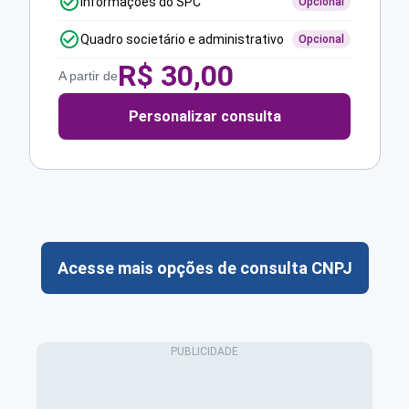
Informações do SPC
Opcional
Quadro societário e administrativo
Opcional
R$
30,00
A partir de
Personalizar consulta
Acesse mais opções de consulta CNPJ