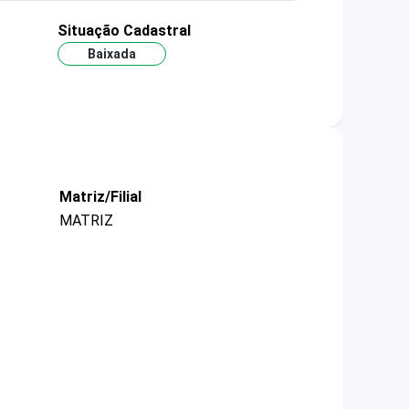
Situação Cadastral
Baixada
Matriz/Filial
MATRIZ