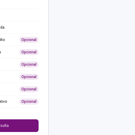
ida
ito
Opcional
s
Opcional
Opcional
Opcional
Opcional
ativo
Opcional
0
sulta