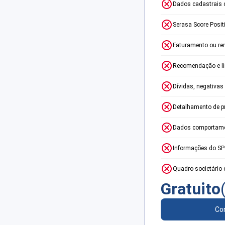
Dados cadastrais 
Serasa Score Posit
Faturamento ou re
Recomendação e lim
Dívidas, negativas
Detalhamento de p
Dados comportame
Informações do S
Quadro societário 
Gratuito
Con