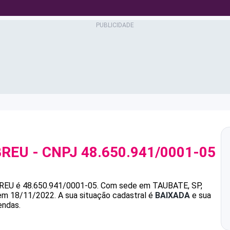
BREU
- CNPJ
48.650.941/0001-05
BREU
é
48.650.941/0001-05
.
Com sede em TAUBATE, SP,
 em 18/11/2022.
A sua situação cadastral é
BAIXADA
e sua
endas.