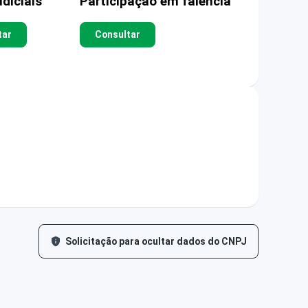
diciais
Participação em falência
tar
Consultar
Solicitação para ocultar dados do CNPJ