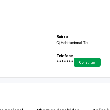
Bairro
Cj Habitacional Tau
Telefone
**********
Consultar