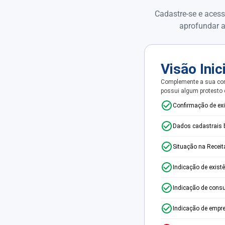
Cadastre-se e acess
aprofundar a
Visão Inic
Complemente a sua con
possui algum protesto
Confirmação de ex
Dados cadastrais 
Situação na Receit
Indicação de exist
Indicação de consu
Indicação de empr