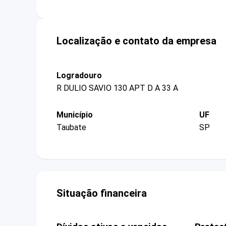
Localização e contato da empresa
Logradouro
R DULIO SAVIO 130 APT D A 33 A
Município
UF
Taubate
SP
Situação financeira