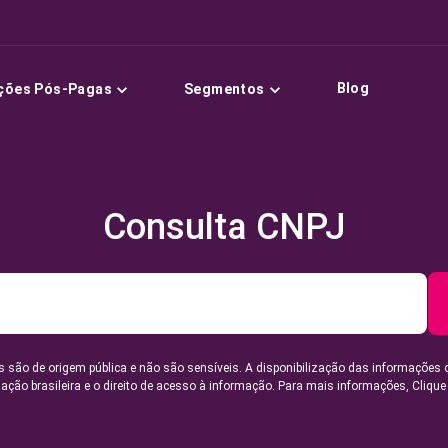
Blog
ções Pós-Pagas
Segmentos
Consulta CNPJ
 são de origem pública e não são sensíveis. A disponibilização das informações 
lação brasileira e o direito de acesso à informação. Para mais informações,
Clique