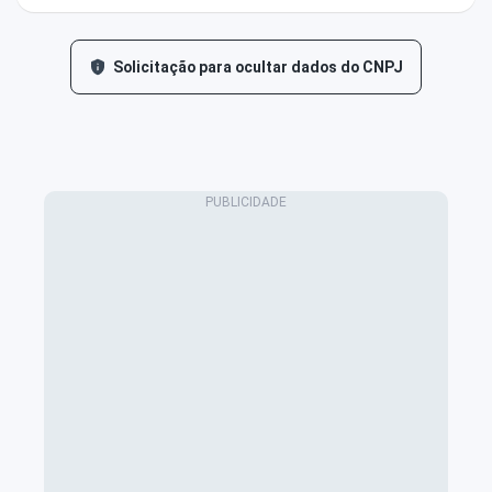
Solicitação para ocultar dados do CNPJ