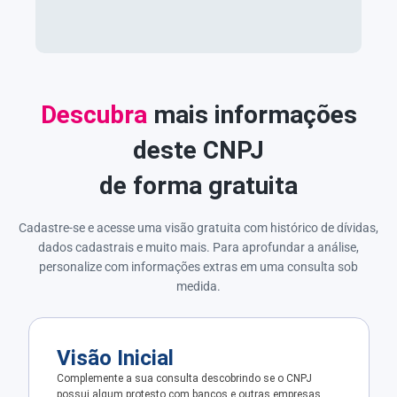
Descubra
mais informações
deste CNPJ
de forma gratuita
Cadastre-se e acesse uma visão gratuita com histórico de dívidas,
dados cadastrais e muito mais. Para aprofundar a análise,
personalize com informações extras em uma consulta sob
medida.
Visão Inicial
Complemente a sua consulta descobrindo se o CNPJ
possui algum protesto com bancos e outras empresas.