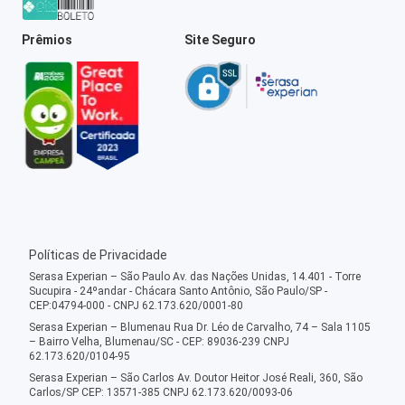
Prêmios
Site Seguro
Políticas de Privacidade
Serasa Experian – São Paulo Av. das Nações Unidas, 14.401 - Torre
Sucupira - 24ºandar - Chácara Santo Antônio, São Paulo/SP -
CEP:04794-000 - CNPJ 62.173.620/0001-80
Serasa Experian – Blumenau Rua Dr. Léo de Carvalho, 74 – Sala 1105
– Bairro Velha, Blumenau/SC - CEP: 89036-239 CNPJ
62.173.620/0104-95
Serasa Experian – São Carlos Av. Doutor Heitor José Reali, 360, São
Carlos/SP CEP: 13571-385 CNPJ 62.173.620/0093-06