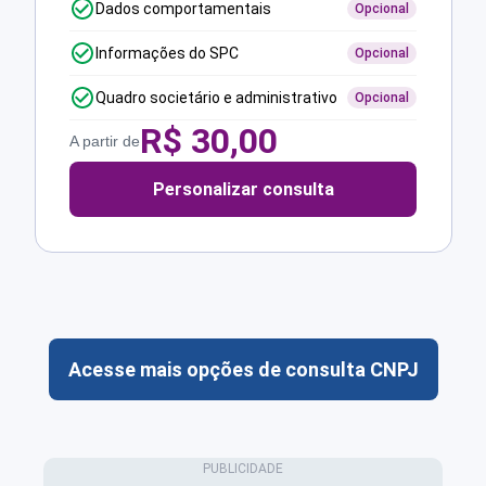
Dados comportamentais
Opcional
Informações do SPC
Opcional
Quadro societário e administrativo
Opcional
R$
30,00
A partir de
Personalizar consulta
Acesse mais opções de consulta CNPJ