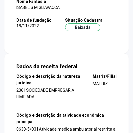
Nome Fantasia
ISABEL S MIGLIAVACCA
Data de fundação
Situação Cadastral
18/11/2022
Baixada
Dados da receita federal
Código e descrição da natureza
Matriz/Filial
jurídica
MATRIZ
206 | SOCIEDADE EMPRESARIA
LIMITADA
Código e descrição da atividade econômica
principal
8630-5/03 | Atividade médica ambulatorial restrita a