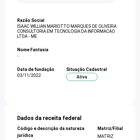
Razão Social
ISAAC WILLIAN MARIOTTO MARQUES DE OLIVEIRA
CONSULTORIA EM TECNOLOGIA DA INFORMACAO
LTDA - ME
Nome Fantasia
-
Data de fundação
Situação Cadastral
03/11/2022
Ativa
Dados da receita federal
Código e descrição da natureza
Matriz/Filial
jurídica
MATRIZ