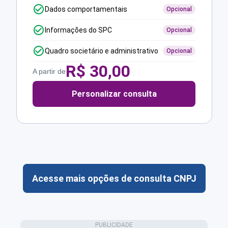
Dados comportamentais
Opcional
Informações do SPC
Opcional
Quadro societário e administrativo
Opcional
R$
30,00
A partir de
Personalizar consulta
Acesse mais opções de consulta CNPJ