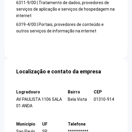
6311-9/00 | Tratamento de dados, provedores de
serviços de aplicação e serviços de hospedagem na
internet
6319-4/00 | Portais, provedores de conteúdo e
outros serviços de informação na internet
Localização e contato da empresa
Logradouro
Bairro
CEP
AV PAULISTA 1106 SALA
Bela Vista
01310-914
01 ANDA
Município
UF
Telefone
Sao Paulo
SP
**********