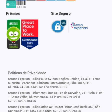
Prêmios
Site Seguro
Políticas de Privacidade
Serasa Experian – São Paulo Av. das Nações Unidas, 14.401 - Torre
Sucupira - 24ºandar - Chácara Santo Antônio, São Paulo/SP -
CEP:04794-000 - CNPJ 62.173.620/0001-80
Serasa Experian – Blumenau Rua Dr. Léo de Carvalho, 74 – Sala 1105
– Bairro Velha, Blumenau/SC - CEP: 89036-239 CNPJ
62.173.620/0104-95
Serasa Experian – São Carlos Av. Doutor Heitor José Reali, 360, São
Carlos/SP CEP: 13571-385 CNPJ 62.173.620/0093-06